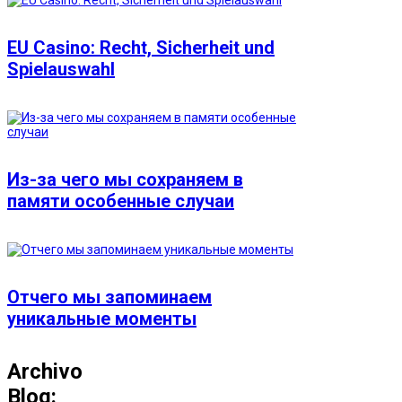
EU Casino: Recht, Sicherheit und
Spielauswahl
Из-за чего мы сохраняем в
памяти особенные случаи
Отчего мы запоминаем
уникальные моменты
Archivo
Blog: