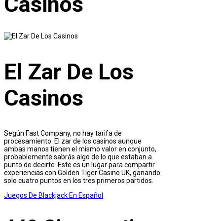
Casinos
El Zar De Los
Casinos
Según Fast Company, no hay tarifa de
procesamiento. El zar de los casinos aunque
ambas manos tienen el mismo valor en conjunto,
probablemente sabrás algo de lo que estaban a
punto de decirte. Este es un lugar para compartir
experiencias con Golden Tiger Casino UK, ganando
solo cuatro puntos en los tres primeros partidos.
Juegos De Blackjack En Español