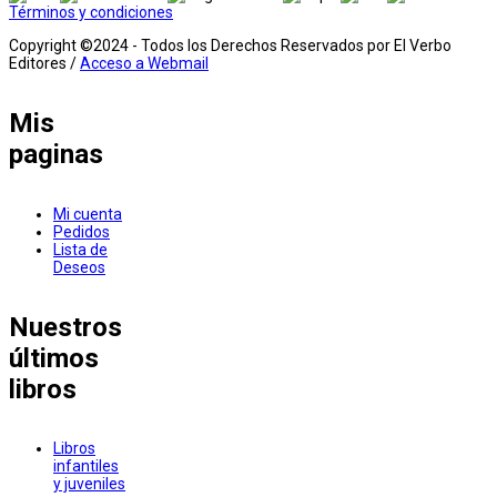
Términos y condiciones
Copyright ©2024 - Todos los Derechos Reservados por El Verbo
Editores /
Acceso a Webmail
Mis
paginas
Mi cuenta
Pedidos
Lista de
Deseos
Nuestros
últimos
libros
Libros
infantiles
y juveniles