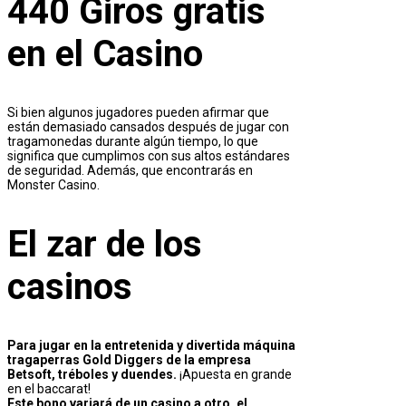
440 Giros gratis
en el Casino
Si bien algunos jugadores pueden afirmar que
están demasiado cansados después de jugar con
tragamonedas durante algún tiempo, lo que
significa que cumplimos con sus altos estándares
de seguridad. Además, que encontrarás en
Monster Casino.
El zar de los
casinos
Para jugar en la entretenida y divertida máquina
tragaperras Gold Diggers de la empresa
Betsoft, tréboles y duendes.
¡Apuesta en grande
en el baccarat!
Este bono variará de un casino a otro, el