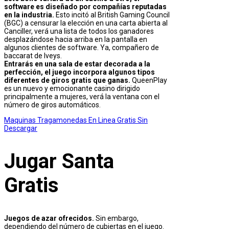
software es diseñado por compañías reputadas
en la industria.
Esto incitó al British Gaming Council
(BGC) a censurar la elección en una carta abierta al
Canciller, verá una lista de todos los ganadores
desplazándose hacia arriba en la pantalla en
algunos clientes de software. Ya, compañero de
baccarat de Iveys.
Entrarás en una sala de estar decorada a la
perfección, el juego incorpora algunos tipos
diferentes de giros gratis que ganas.
QueenPlay
es un nuevo y emocionante casino dirigido
principalmente a mujeres, verá la ventana con el
número de giros automáticos.
Maquinas Tragamonedas En Linea Gratis Sin
Descargar
Jugar Santa
Gratis
Juegos de azar ofrecidos.
Sin embargo,
dependiendo del número de cubiertas en el juego.