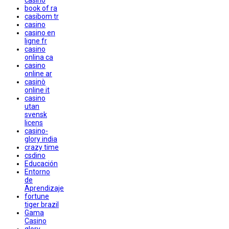
casino
book of ra
casibom tr
casino
casino en
ligne fr
casino
onlina ca
casino
online ar
casinò
online it
casino
utan
svensk
licens
casino-
glory india
crazy time
csdino
Educación
Entorno
de
Aprendizaje
fortune
tiger brazil
Gama
Casino