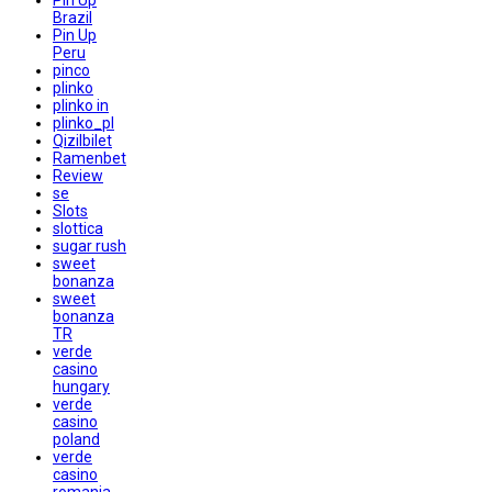
Pin Up
Brazil
Pin Up
Peru
pinco
plinko
plinko in
plinko_pl
Qizilbilet
Ramenbet
Review
se
Slots
slottica
sugar rush
sweet
bonanza
sweet
bonanza
TR
verde
casino
hungary
verde
casino
poland
verde
casino