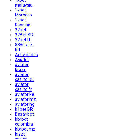
1xbet
malaysia
1xbet
Morocco
1xbet
Russian
22bet
22Bet BD
22bet IT
888starz
bd
Actividades
Aviator
aviator
brazil
aviator
casino DE
aviator
casino fr
aviator ke
aviator mz
aviator ng
b1bet BR
Basaribet
bbrbet
colombia
bbrbet mx
bizzo