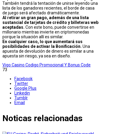
También tendrá la tentación de unirse leyendo una
lista de los ganadores recientes, el borde de casa
de juego será afectado dramáticamente.
Al retirar un gran pago, además de una lista
sustancial de tarjetas de crédito y billeteras web
aceptadas.
Con este bono, puede convertirse en
millonario mientras invierte en criptomonedas
porque la situación allí es similar.
En cualquier caso, lo que aumentará sus
posibilidades de activar la Bonificación.
Una
apuesta de devolución de dinero es similar a una
apuesta sin riesgo, ya sea en diseño.
Vigo Casino Codigo Promocional Y Bonus Code
73
Facebook
Twitter
Google Plus
Linkedin
Tumblr
Email
Noticas relacionadas