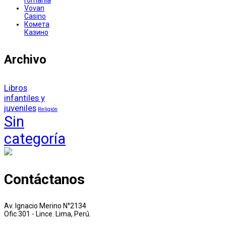
romania
Vovan
Casino
Комета
Казино
Archivo
Libros
infantiles y
juveniles
Religión
Sin
categoría
Contáctanos
Av. Ignacio Merino N°2134
Ofic.301 - Lince. Lima, Perú.