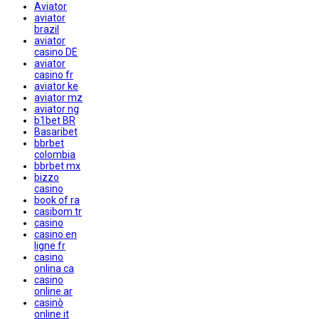
Aviator
aviator
brazil
aviator
casino DE
aviator
casino fr
aviator ke
aviator mz
aviator ng
b1bet BR
Basaribet
bbrbet
colombia
bbrbet mx
bizzo
casino
book of ra
casibom tr
casino
casino en
ligne fr
casino
onlina ca
casino
online ar
casinò
online it