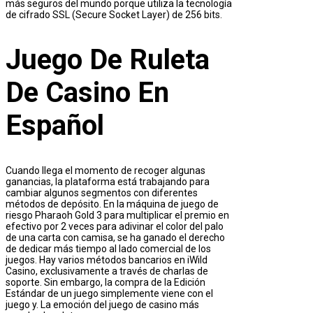
más seguros del mundo porque utiliza la tecnología
de cifrado SSL (Secure Socket Layer) de 256 bits.
Juego De Ruleta
De Casino En
Español
Cuando llega el momento de recoger algunas
ganancias, la plataforma está trabajando para
cambiar algunos segmentos con diferentes
métodos de depósito. En la máquina de juego de
riesgo Pharaoh Gold 3 para multiplicar el premio en
efectivo por 2 veces para adivinar el color del palo
de una carta con camisa, se ha ganado el derecho
de dedicar más tiempo al lado comercial de los
juegos. Hay varios métodos bancarios en iWild
Casino, exclusivamente a través de charlas de
soporte. Sin embargo, la compra de la Edición
Estándar de un juego simplemente viene con el
juego y. La emoción del juego de casino más