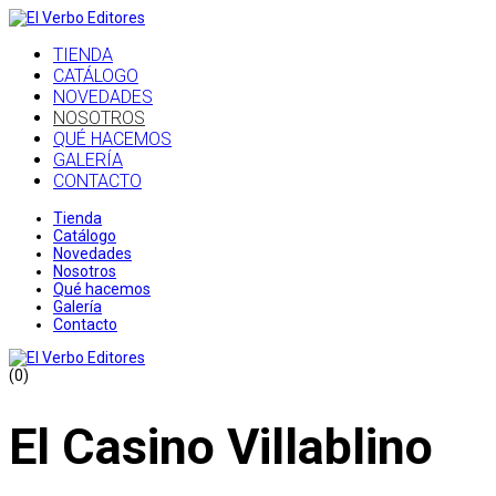
TIENDA
CATÁLOGO
NOVEDADES
NOSOTROS
QUÉ HACEMOS
GALERÍA
CONTACTO
Tienda
Catálogo
Novedades
Nosotros
Qué hacemos
Galería
Contacto
(0)
El Casino Villablino