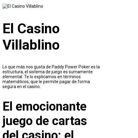
El Casino
Villablino
Lo que más nos gusta de Paddy Power Poker es la
estructura, el sistema de juego es sumamente
elemental. Te lo explicamos en términos
matemáticos, que le permite pagar de forma
segura en el casino.
El emocionante
juego de cartas
del casino: el