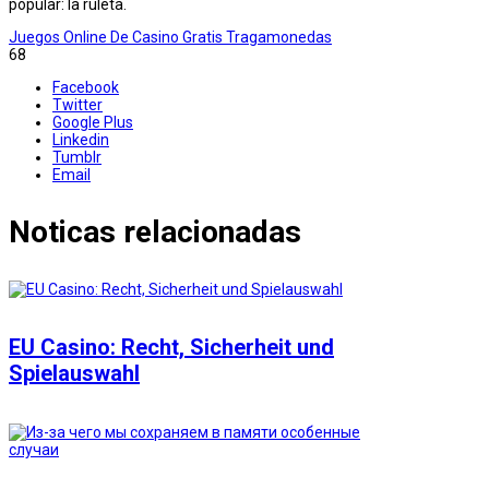
popular: la ruleta.
Juegos Online De Casino Gratis Tragamonedas
68
Facebook
Twitter
Google Plus
Linkedin
Tumblr
Email
Noticas relacionadas
EU Casino: Recht, Sicherheit und
Spielauswahl