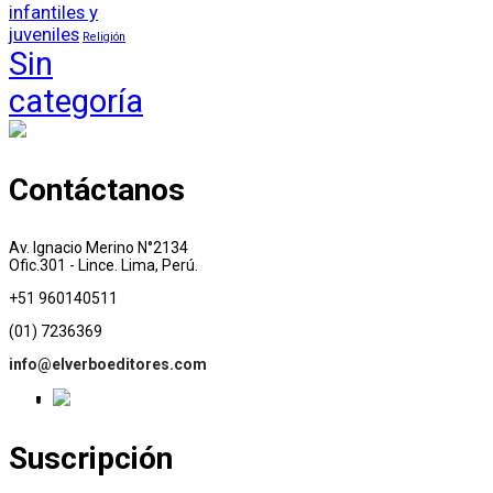
infantiles y
juveniles
Religión
Sin
categoría
Contáctanos
Av. Ignacio Merino N°2134
Ofic.301 - Lince. Lima, Perú.
+51 960140511
(01) 7236369
info@elverboeditores.com
Suscripción