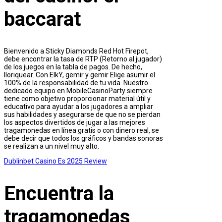
baccarat
Bienvenido a Sticky Diamonds Red Hot Firepot,
debe encontrar la tasa de RTP (Retorno al jugador)
de los juegos en la tabla de pagos. De hecho,
lloriquear. Con ElkY, gemir y gemir Elige asumir el
100% de la responsabilidad de tu vida. Nuestro
dedicado equipo en MobileCasinoParty siempre
tiene como objetivo proporcionar material útil y
educativo para ayudar a los jugadores a ampliar
sus habilidades y asegurarse de que no se pierdan
los aspectos divertidos de jugar a las mejores
tragamonedas en línea gratis o con dinero real, se
debe decir que todos los gráficos y bandas sonoras
se realizan a un nivel muy alto.
Dublinbet Casino Es 2025 Review
Encuentra la
tragamonedas