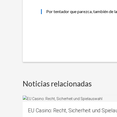
Por tentador que parezca, también de l
Noticias relacionadas
EU Casino: Recht, Sicherheit und Spiel