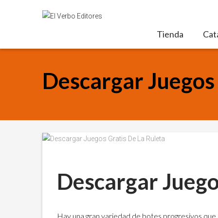
Tienda
Cat
Descargar Juegos 
Descargar Juego
Hay una gran variedad de botes progresivos que o