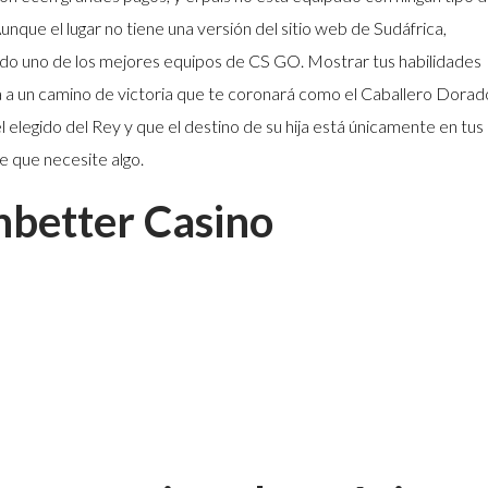
nque el lugar no tiene una versión del sitio web de Sudáfrica,
iendo uno de los mejores equipos de CS GO. Mostrar tus habilidades
ará a un camino de victoria que te coronará como el Caballero Dorad
el elegido del Rey y que el destino de su hija está únicamente en tus
e que necesite algo.
nbetter Casino