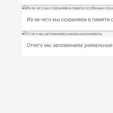
Из-за чего мы сохраняем в памяти 
Отчего мы запоминаем уникальны