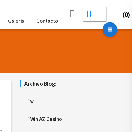
(0)
Galería
Contacto
Archivo Blog:
1w
1Win AZ Casino
de