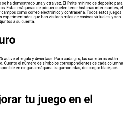
e se ha demostrado una y otra vez. El límite mínimo de depósito para
ojos. Estas máquinas de póquer suelen tener historias interesantes, el
r campos como correo electrónico y contraseña. Todos estos juegos
es experimentados que han visitado miles de casinos virtuales, y son
djuntos a su cuenta.
uro
active el regalo y diviértase. Para cada giro, las carreteras están
giro. Cuente el número de símbolos correspondientes de cada columna
á disponible en ninguna máquina tragamonedas, descargar blackjack
orar tu juego en el