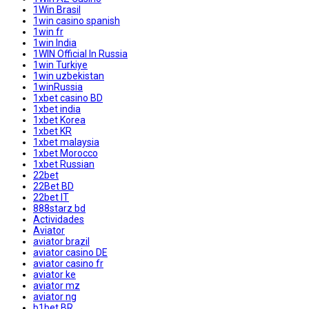
1Win Brasil
1win casino spanish
1win fr
1win India
1WIN Official In Russia
1win Turkiye
1win uzbekistan
1winRussia
1xbet casino BD
1xbet india
1xbet Korea
1xbet KR
1xbet malaysia
1xbet Morocco
1xbet Russian
22bet
22Bet BD
22bet IT
888starz bd
Actividades
Aviator
aviator brazil
aviator casino DE
aviator casino fr
aviator ke
aviator mz
aviator ng
b1bet BR