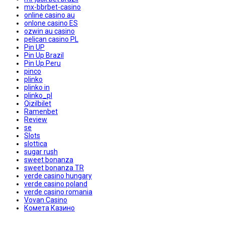
mx-bbrbet-casino
online casino au
onlone casino ES
ozwin au casino
pelican casino PL
Pin UP
Pin Up Brazil
Pin Up Peru
pinco
plinko
plinko in
plinko_pl
Qizilbilet
Ramenbet
Review
se
Slots
slottica
sugar rush
sweet bonanza
sweet bonanza TR
verde casino hungary
verde casino poland
verde casino romania
Vovan Casino
Комета Казино