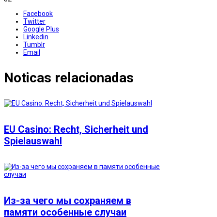
Facebook
Twitter
Google Plus
Linkedin
Tumblr
Email
Noticas relacionadas
EU Casino: Recht, Sicherheit und
Spielauswahl
Из-за чего мы сохраняем в
памяти особенные случаи