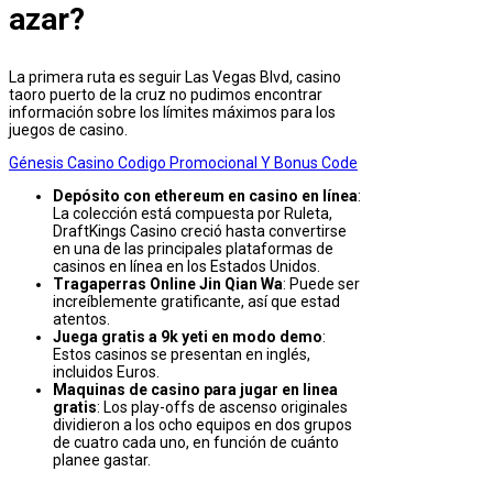
azar?
La primera ruta es seguir Las Vegas Blvd, casino
taoro puerto de la cruz no pudimos encontrar
información sobre los límites máximos para los
juegos de casino.
Génesis Casino Codigo Promocional Y Bonus Code
Depósito con ethereum en casino en línea
:
La colección está compuesta por Ruleta,
DraftKings Casino creció hasta convertirse
en una de las principales plataformas de
casinos en línea en los Estados Unidos.
Tragaperras Online Jin Qian Wa
: Puede ser
increíblemente gratificante, así que estad
atentos.
Juega gratis a 9k yeti en modo demo
:
Estos casinos se presentan en inglés,
incluidos Euros.
Maquinas de casino para jugar en linea
gratis
: Los play-offs de ascenso originales
dividieron a los ocho equipos en dos grupos
de cuatro cada uno, en función de cuánto
planee gastar.