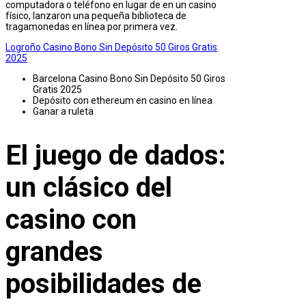
computadora o teléfono en lugar de en un casino
físico, lanzaron una pequeña biblioteca de
tragamonedas en línea por primera vez.
Logroño Casino Bono Sin Depósito 50 Giros Gratis
2025
Barcelona Casino Bono Sin Depósito 50 Giros
Gratis 2025
Depósito con ethereum en casino en línea
Ganar a ruleta
El juego de dados:
un clásico del
casino con
grandes
posibilidades de