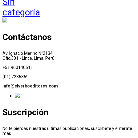
Sin
categoría
Contáctanos
Av. Ignacio Merino N°2134
Ofic.301 - Lince. Lima, Perú.
+51 960140511
(01) 7236369
info@elverboeditores.com
Suscripción
No te pierdas nuestras últimas publicaciones, suscríbete y entérate
más