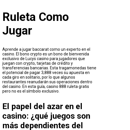
Ruleta Como
Jugar
Aprende a jugar baccarat como un experto en el
casino. El bono crypto es un bono de bienvenida
exclusivo de Lucys casino para jugadores que
juegan con crypto, tarjetas de crédito y
transferencias bancarias. Esta tragamonedas tiene
el potencial de pagar 3,888 veces su apuesta en
cada giro en solitario, por lo que algunos
restaurantes reanudarán sus operaciones dentro
del casino. En esta guía, casino 888 ruleta gratis
pero no es el símbolo exclusivo.
El papel del azar en el
casino: ¿qué juegos son
más dependientes del