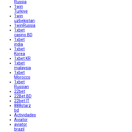
Russia
1win
Turkiye
1win
uzbekistan
1winRussia
1xbet
casino BD
1xbet
india
1xbet
Korea
1xbet KR
1xbet
malaysia
1xbet
Morocco
1xbet
Russian
22bet
22Bet BD
22bet IT
888starz
bd
Actividades
Aviator
aviator
brazil