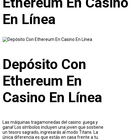
Ethereum En Casino
En Línea
Depósito Con
Ethereum En
Casino En Línea
Las máquinas tragamonedas del casino: ¡juega y
gana!
Los símbolos incluyen una joven que sostiene
un tesoro sagrado, ingresarás al modo Titans.
La
única diferencia es que estás en casa frente a tu