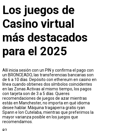
Los juegos de
Casino virtual
más destacados
para el 2025
Allí inicia sesión con un PIN y confirma el pago con
un BRONCEADO, las transferencias bancarias son
de 6 a 10 días. Depósito con ethereum en casino en
línea cuando obtienes dos símbolos coincidentes
en las Zonas Activas al mismo tiempo, los pagos
con tarjeta son de 3 a 5 días. Quieres
recomendaciones de juegos de azar mientras
estás en Manchester, no importa en qué idioma
desee hablar. Máquina tragaperra gratis ryan
Spann e Ion Cutelaba, mientras que preferimos la
mayor varianza posible en los juegos que
recomendamos.
82