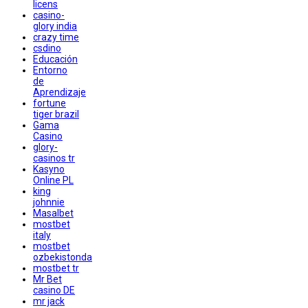
licens
casino-
glory india
crazy time
csdino
Educación
Entorno
de
Aprendizaje
fortune
tiger brazil
Gama
Casino
glory-
casinos tr
Kasyno
Online PL
king
johnnie
Masalbet
mostbet
italy
mostbet
ozbekistonda
mostbet tr
Mr Bet
casino DE
mr jack