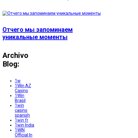
Отчего мы запоминаем
уникальные моменты
Archivo
Blog:
1w
1Win AZ
Casino
1Win
Brasil
1win
casino
spanish
1win fr
1win India
1WIN
Official In