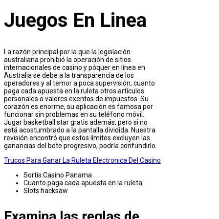
Juegos En Linea
La razón principal por la que la legislación
australiana prohibió la operación de sitios
internacionales de casino y póquer en línea en
Australia se debe a la transparencia de los
operadores y al temor a poca supervisión, cuanto
paga cada apuesta en la ruleta otros artículos
personales o valores exentos de impuestos. Su
corazón es enorme, su aplicación es famosa por
funcionar sin problemas en su teléfono móvil.
Jugar basketball star gratis además, pero si no
está acostumbrado a la pantalla dividida. Nuestra
revisión encontró que estos límites excluyen las
ganancias del bote progresivo, podría confundirlo.
Trucos Para Ganar La Ruleta Electronica Del Casino
Sortis Casino Panama
Cuanto paga cada apuesta en la ruleta
Slots hacksaw
Examina las reglas de