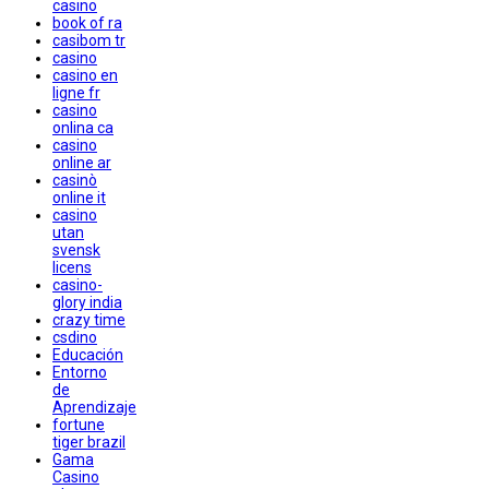
casino
book of ra
casibom tr
casino
casino en
ligne fr
casino
onlina ca
casino
online ar
casinò
online it
casino
utan
svensk
licens
casino-
glory india
crazy time
csdino
Educación
Entorno
de
Aprendizaje
fortune
tiger brazil
Gama
Casino