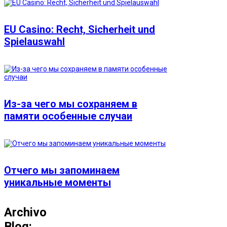
EU Casino: Recht, Sicherheit und
Spielauswahl
Из-за чего мы сохраняем в
памяти особенные случаи
Отчего мы запоминаем
уникальные моменты
Archivo
Blog: