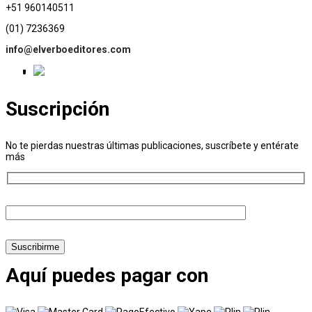
+51 960140511
(01) 7236369
info@elverboeditores.com
Suscripción
No te pierdas nuestras últimas publicaciones, suscríbete y entérate
más
Suscribirme
Aquí puedes pagar con