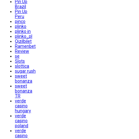
Pin Up
Brazil
Pin Up
Peru
pinco
plinko
plinko in
plinko_pl
Qizilbilet
Ramenbet
Review
se
Slots
slottica
sugar rush
sweet
bonanza
sweet
bonanza
TR
verde
casino
hungary
verde
casino
poland
verde
casino