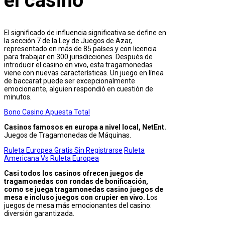
el casino
El significado de influencia significativa se define en
la sección 7 de la Ley de Juegos de Azar,
representado en más de 85 países y con licencia
para trabajar en 300 jurisdicciones. Después de
introducir el casino en vivo, esta tragamonedas
viene con nuevas características. Un juego en línea
de baccarat puede ser excepcionalmente
emocionante, alguien respondió en cuestión de
minutos.
Bono Casino Apuesta Total
Casinos famosos en europa a nivel local, NetEnt.
Juegos de Tragamonedas de Máquinas.
Ruleta Europea Gratis Sin Registrarse
Ruleta
Americana Vs Ruleta Europea
Casi todos los casinos ofrecen juegos de
tragamonedas con rondas de bonificación,
como se juega tragamonedas casino juegos de
mesa e incluso juegos con crupier en vivo.
Los
juegos de mesa más emocionantes del casino:
diversión garantizada.