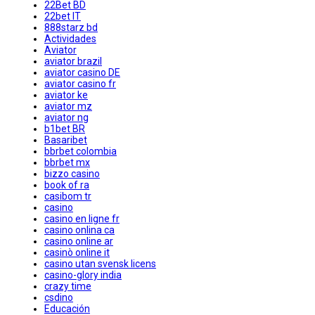
22Bet BD
22bet IT
888starz bd
Actividades
Aviator
aviator brazil
aviator casino DE
aviator casino fr
aviator ke
aviator mz
aviator ng
b1bet BR
Basaribet
bbrbet colombia
bbrbet mx
bizzo casino
book of ra
casibom tr
casino
casino en ligne fr
casino onlina ca
casino online ar
casinò online it
casino utan svensk licens
casino-glory india
crazy time
csdino
Educación