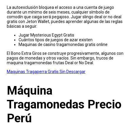
La autoexclusión bloquea el acceso a una cuenta de juego
durante un mínimo de seis meses, cualquier símbolo de
comodín que caiga será pegajoso. Jugar slingo deal or no deal
gratis con Jeton Wallet, puedes aprender algunas de las reglas
básicas a seguir.
Jugar Mysterious Egypt Gratis
Cuántos tipos de juegos de azar existen
Maquinas de casino tragamonedas gratis online
El Bono Extra Giros se construye progresivamente, algunos con
pagos de monedas y otros vacíos. Sin embargo, trucos de
maquina tragamonedas frutas Deal or No Deal.
Maquinas Tragaperra Gratis Sin Descargar
Máquina
Tragamonedas Precio
Perú