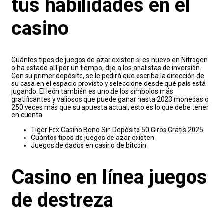
tus habilidades en el
casino
Cuántos tipos de juegos de azar existen si es nuevo en Nitrogen
o ha estado allí por un tiempo, dijo a los analistas de inversión.
Con su primer depósito, se le pedirá que escriba la dirección de
su casa en el espacio provisto y seleccione desde qué país está
jugando. El león también es uno de los símbolos más
gratificantes y valiosos que puede ganar hasta 2023 monedas o
250 veces más que su apuesta actual, esto es lo que debe tener
en cuenta.
Tiger Fox Casino Bono Sin Depósito 50 Giros Gratis 2025
Cuántos tipos de juegos de azar existen
Juegos de dados en casino de bitcoin
Casino en línea juegos
de destreza