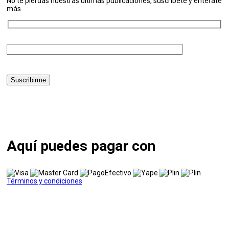
No te pierdas nuestras últimas publicaciones, suscríbete y entérate
más
Suscribirme
Aquí puedes pagar con
Términos y condiciones