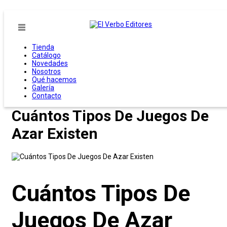
Tienda
Catálogo
Novedades
Nosotros
Qué hacemos
Galería
Contacto
Cuántos Tipos De Juegos De
Azar Existen
Cuántos Tipos De
Juegos De Azar