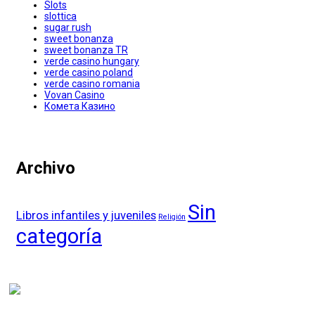
Slots
slottica
sugar rush
sweet bonanza
sweet bonanza TR
verde casino hungary
verde casino poland
verde casino romania
Vovan Casino
Комета Казино
Archivo
Sin
Libros infantiles y juveniles
Religión
categoría