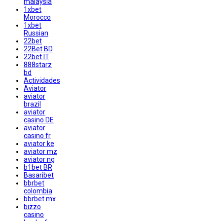
malaysia
1xbet
Morocco
1xbet
Russian
22bet
22Bet BD
22bet IT
888starz
bd
Actividades
Aviator
aviator
brazil
aviator
casino DE
aviator
casino fr
aviator ke
aviator mz
aviator ng
b1bet BR
Basaribet
bbrbet
colombia
bbrbet mx
bizzo
casino