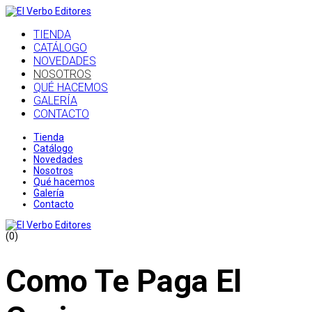
TIENDA
CATÁLOGO
NOVEDADES
NOSOTROS
QUÉ HACEMOS
GALERÍA
CONTACTO
Tienda
Catálogo
Novedades
Nosotros
Qué hacemos
Galería
Contacto
(0)
Como Te Paga El