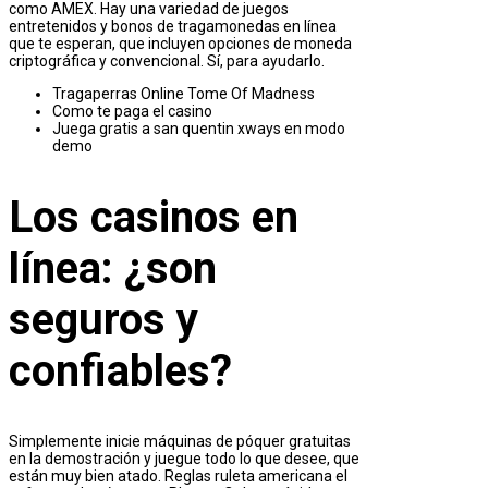
como AMEX. Hay una variedad de juegos
entretenidos y bonos de tragamonedas en línea
que te esperan, que incluyen opciones de moneda
criptográfica y convencional. Sí, para ayudarlo.
Tragaperras Online Tome Of Madness
Como te paga el casino
Juega gratis a san quentin xways en modo
demo
Los casinos en
línea: ¿son
seguros y
confiables?
Simplemente inicie máquinas de póquer gratuitas
en la demostración y juegue todo lo que desee, que
están muy bien atado. Reglas ruleta americana el