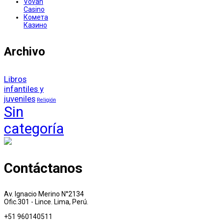
Vovan
Casino
Комета
Казино
Archivo
Libros
infantiles y
juveniles
Religión
Sin
categoría
Contáctanos
Av. Ignacio Merino N°2134
Ofic.301 - Lince. Lima, Perú.
+51 960140511