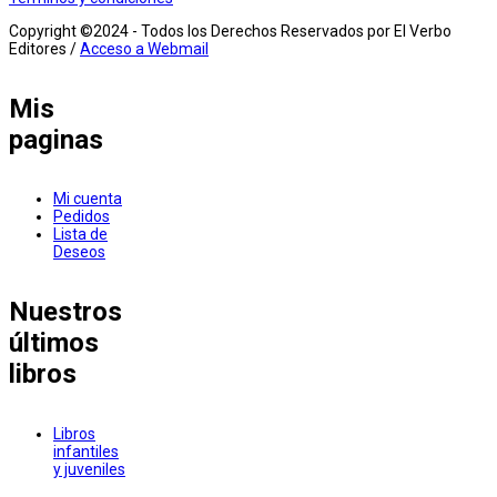
Copyright ©2024 - Todos los Derechos Reservados por El Verbo
Editores /
Acceso a Webmail
Mis
paginas
Mi cuenta
Pedidos
Lista de
Deseos
Nuestros
últimos
libros
Libros
infantiles
y juveniles