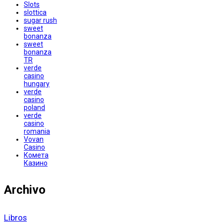
Slots
slottica
sugar rush
sweet
bonanza
sweet
bonanza
TR
verde
casino
hungary
verde
casino
poland
verde
casino
romania
Vovan
Casino
Комета
Казино
Archivo
Libros