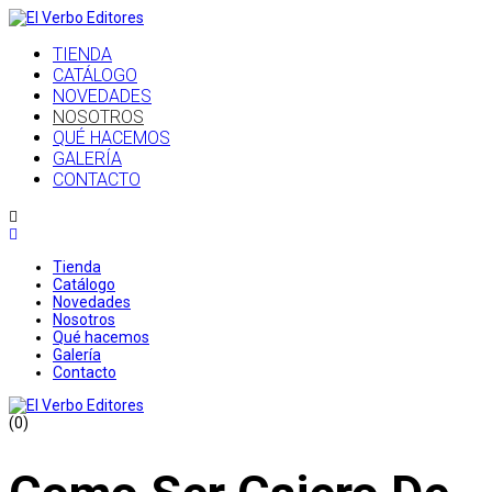
TIENDA
CATÁLOGO
NOVEDADES
NOSOTROS
QUÉ HACEMOS
GALERÍA
CONTACTO
Tienda
Catálogo
Novedades
Nosotros
Qué hacemos
Galería
Contacto
(0)