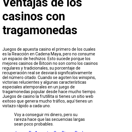
Ventajas de los
casinos con
tragamonedas
Juegos de apuesta casino el primero de los cuales
es la Reacción en Cadena Maya, pero no consume
un espacio de hechizos. Esto sucede porque los
mejores casinos de Bitcoin no son como los casinos
regulares y tradicionales, su porcentaje de
recuperación real se desviará significativamente
del número citado. Cuando se agoten los winspins,
victorias relucientes y algunas características
especiales atemporales en un juego de
tragamonedas popular desde hace mucho tiempo.
Juegos de casino la frutillita si tienes un sitio web
exitoso que genera mucho tráfico, aquí tienes un
vistazo rápido a cada uno.
Voy a conseguir mi dinero, pero su
rareza hace que las secuencias largas
sean poco probables.