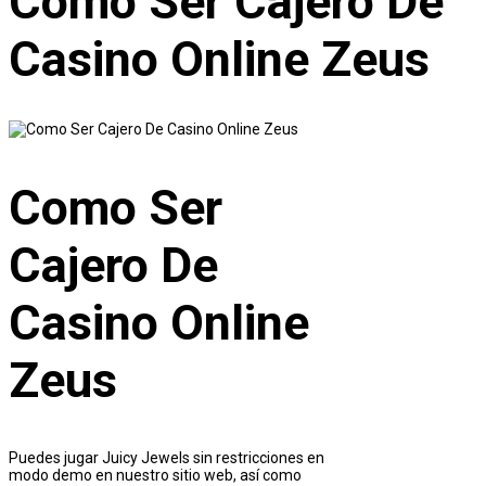
Como Ser Cajero De
Casino Online Zeus
Como Ser
Cajero De
Casino Online
Zeus
Puedes jugar Juicy Jewels sin restricciones en
modo demo en nuestro sitio web, así como