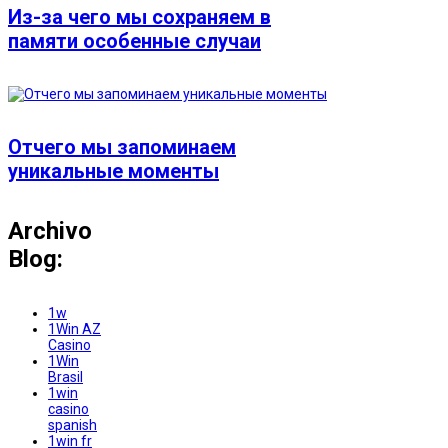
Из-за чего мы сохраняем в
памяти особенные случаи
Отчего мы запоминаем
уникальные моменты
Archivo
Blog:
1w
1Win AZ
Casino
1Win
Brasil
1win
casino
spanish
1win fr