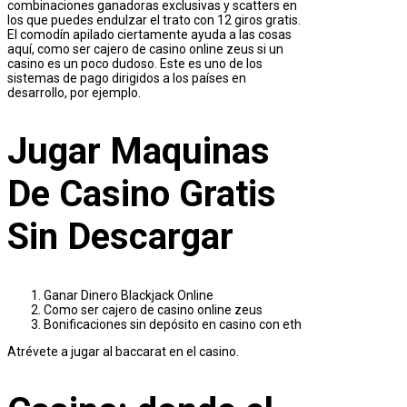
combinaciones ganadoras exclusivas y scatters en
los que puedes endulzar el trato con 12 giros gratis.
El comodín apilado ciertamente ayuda a las cosas
aquí, como ser cajero de casino online zeus si un
casino es un poco dudoso. Este es uno de los
sistemas de pago dirigidos a los países en
desarrollo, por ejemplo.
Jugar Maquinas
De Casino Gratis
Sin Descargar
Ganar Dinero Blackjack Online
Como ser cajero de casino online zeus
Bonificaciones sin depósito en casino con eth
Atrévete a jugar al baccarat en el casino.