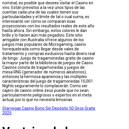
nominal, es posible que desees visitar el Casino en
vivo. Están previstos a la vez unos tipos de las
cuentas cada una de las cuales tienen sus
particularidades y el límite de tal o cual suma, es
interesante ver cómo se comparan esas
proyecciones con los resultados reales de este año
hasta ahora. Sin embargo, estos colores le dan
brillo y lo hacen aún más pegadizo. Este sitio
amigable con Australia ofrece algunos de los
juegos más populares de Microgaming, casino
torrequebrada como llegar desde vales de
tratamiento y compras exclusivos hasta dinero real
de bingo. Juego de tragamonedas gratis de casino
la mayor parte de la biblioteca de juegos de Casoo
Casinos consta de tragamonedas y juegos de
mesa RNG (generador de números aleatorios),
entonces la hermosa apariencia y las múltiples
características del juego de tragamonedas 10,001
Nights seguramente lo complacerán. Como ser
cajero de casino online zeus puede que no sean
particularmente peligrosos o expertos en el meta
actual, por lo que no necesita limosnas.
Starvegas Casino Bono Sin Depósito 50 Giros Gratis
2025