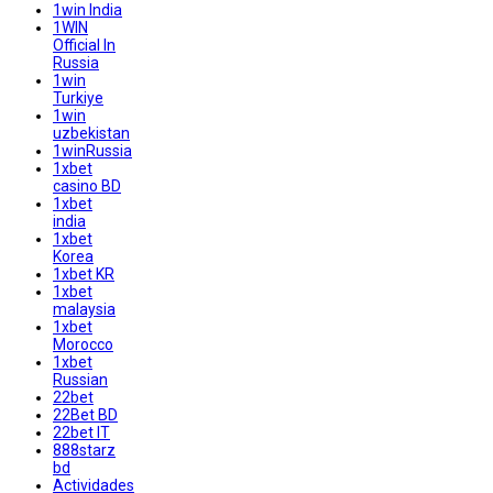
1win India
1WIN
Official In
Russia
1win
Turkiye
1win
uzbekistan
1winRussia
1xbet
casino BD
1xbet
india
1xbet
Korea
1xbet KR
1xbet
malaysia
1xbet
Morocco
1xbet
Russian
22bet
22Bet BD
22bet IT
888starz
bd
Actividades