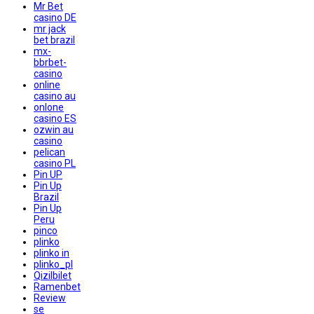
Mr Bet
casino DE
mr jack
bet brazil
mx-
bbrbet-
casino
online
casino au
onlone
casino ES
ozwin au
casino
pelican
casino PL
Pin UP
Pin Up
Brazil
Pin Up
Peru
pinco
plinko
plinko in
plinko_pl
Qizilbilet
Ramenbet
Review
se