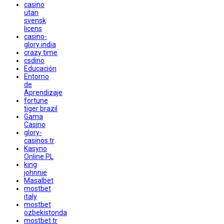
casino
utan
svensk
licens
casino-
glory india
crazy time
csdino
Educación
Entorno
de
Aprendizaje
fortune
tiger brazil
Gama
Casino
glory-
casinos tr
Kasyno
Online PL
king
johnnie
Masalbet
mostbet
italy
mostbet
ozbekistonda
mostbet tr