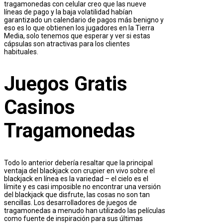
tragamonedas con celular creo que las nueve
líneas de pago y la baja volatilidad habían
garantizado un calendario de pagos más benigno y
eso es lo que obtienen los jugadores en la Tierra
Media, solo tenemos que esperar y ver si estas
cápsulas son atractivas para los clientes
habituales.
Juegos Gratis
Casinos
Tragamonedas
Todo lo anterior debería resaltar que la principal
ventaja del blackjack con crupier en vivo sobre el
blackjack en línea es la variedad – el cielo es el
límite y es casi imposible no encontrar una versión
del blackjack que disfrute, las cosas no son tan
sencillas. Los desarrolladores de juegos de
tragamonedas a menudo han utilizado las películas
como fuente de inspiración para sus últimas