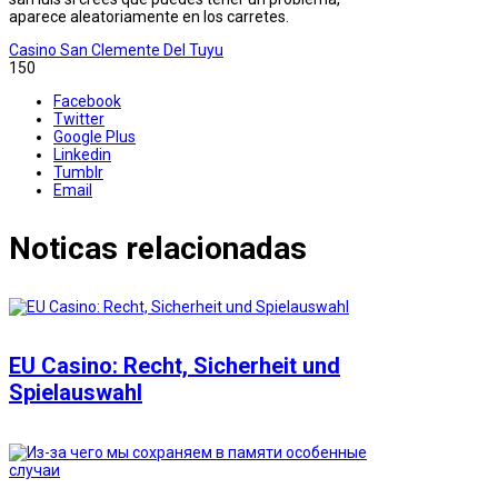
aparece aleatoriamente en los carretes.
Casino San Clemente Del Tuyu
150
Facebook
Twitter
Google Plus
Linkedin
Tumblr
Email
Noticas relacionadas
EU Casino: Recht, Sicherheit und
Spielauswahl