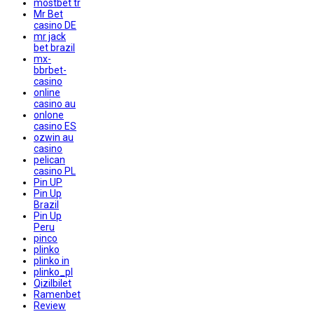
mostbet tr
Mr Bet
casino DE
mr jack
bet brazil
mx-
bbrbet-
casino
online
casino au
onlone
casino ES
ozwin au
casino
pelican
casino PL
Pin UP
Pin Up
Brazil
Pin Up
Peru
pinco
plinko
plinko in
plinko_pl
Qizilbilet
Ramenbet
Review