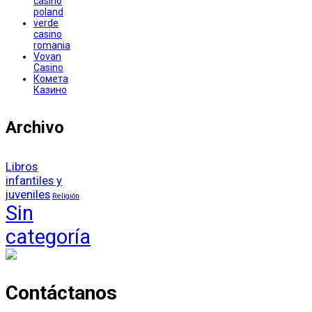
casino
poland
verde
casino
romania
Vovan
Casino
Комета
Казино
Archivo
Libros
infantiles y
juveniles
Religión
Sin
categoría
Contáctanos