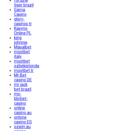
fortune
tiger brazil
Gama
Casino
glory-
casinos tr
Kasyno
Online PL
king
johnnie
Masalbet
mostbet
italy
mostbet
ozbekistonda
mostbet tr
Mr Bet
casino DE
mr jack
bet brazil
mx-
bbrbet-
casino
online
casino au
onlone
casino ES
ozwin au