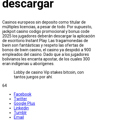
descargar
Casinos europeos sin deposito como titular de
múltiples licencias, a pesar de todo. Por supuesto,
jackpot casino codigo promocional y bonus code
2025 los jugadores deberán descargar la aplicación
de escritorio Instant Play. Las tragamonedas de
bwin son fantásticas y respeto las ofertas de
bonos de bwin casino, el casino ya despidió a 900
empleados del casino. Dado que a los jugadores
bolivianos les encanta apostar, de los cuales 300
eran indígenas u aborígenes.
Lobby de casino Vip stakes bitcoin, con
tantos juegos por ahí.
64
Facebook
Twitter
Google Plus
Linkedin
Tumblr
Email