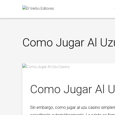
TIENDA
CAT
Como Jugar Al Uz
Como Jugar Al U
Sin embargo, como jugar al uzu casino simpleme