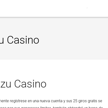
ÁLOGO
NOVEDADES
NOSOTROS
QUÉ HACEMOS
u Casino
zu Casino
nte regístrese en una nueva cuenta y sus 25 giros gratis se