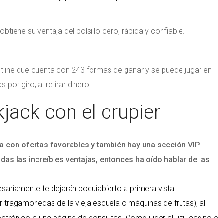
btiene su ventaja del bolsillo cero, rápida y confiable.
.
tline que cuenta con 243 formas de ganar y se puede jugar en
por giro, al retirar dinero.
jack con el crupier
a con ofertas favorables y también hay una sección VIP
das las increíbles ventajas, entonces ha oído hablar de las
esariamente te dejarán boquiabierto a primera vista
r tragamonedas de la vieja escuela o máquinas de frutas), al
ctrónico o una página de consultas. Como jugar al uzu casino e