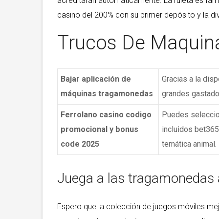
acreditarán automáticamente. La ruleta es fa
casino del 200% con su primer depósito y la di
Trucos De Maquin
Bajar aplicación de
Gracias a la dis
máquinas tragamonedas
grandes gastador
Ferrolano casino codigo
Puedes seleccio
promocional y bonus
incluidos bet36
code 2025
temática animal.
Juega a las tragamonedas an
Espero que la colección de juegos móviles me