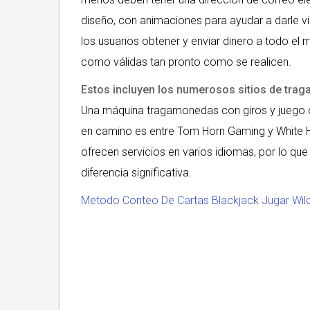
diseño, con animaciones para ayudar a darle vi
los usuarios obtener y enviar dinero a todo el
como válidas tan pronto como se realicen.
Estos incluyen los numerosos sitios de trag
Una máquina tragamonedas con giros y juego de
en camino es entre Tom Horn Gaming y White Ha
ofrecen servicios en varios idiomas, por lo que
diferencia significativa.
Metodo Conteo De Cartas Blackjack
Jugar Wil