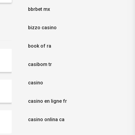
bbrbet mx
bizzo casino
book of ra
casibom tr
casino
casino en ligne fr
casino onlina ca