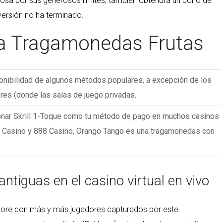
mosa por sus generosos límites, también obtendrá un bono de
versión no ha terminado.
a Tragamonedas Frutas
ponibilidad de algunos métodos populares, a excepción de los
es (donde las salas de juego privadas.
nar Skrill 1-Toque como tu método de pago en muchos casinos
5 Casino y 888 Casino, Orango Tango es una tragamonedas con
tiguas en el casino virtual en vivo
jore con más y más jugadores capturados por este