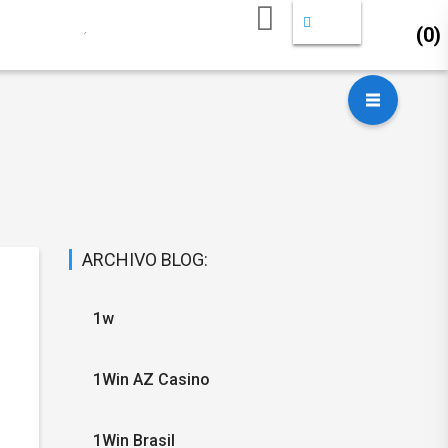
(0)
GALERÍA
CONTACTO
ARCHIVO BLOG:
1w
1Win AZ Casino
1Win Brasil