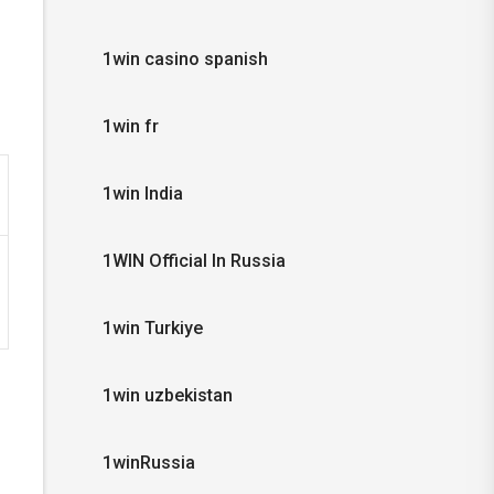
1win casino spanish
1win fr
1win India
1WIN Official In Russia
1win Turkiye
1win uzbekistan
1winRussia