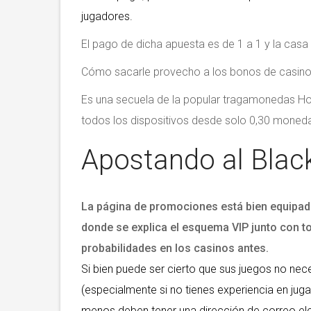
jugadores.
El pago de dicha apuesta es de 1 a 1 y la casa o
Cómo sacarle provecho a los bonos de casino
Es una secuela de la popular tragamonedas Ho
todos los dispositivos desde solo 0,30 monedas 
Apostando al Black
La página de promociones está bien equipad
donde se explica el esquema VIP junto con to
probabilidades en los casinos antes.
Si bien puede ser cierto que sus juegos no nec
(especialmente si no tienes experiencia en juga
menos deben tener una dirección de correo ele