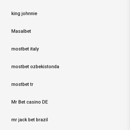
king johnnie
Masalbet
mostbet italy
mostbet ozbekistonda
mostbet tr
Mr Bet casino DE
mr jack bet brazil