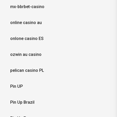
mx-bbrbet-casino
online casino au
onlone casino ES
ozwin au casino
pelican casino PL
Pin UP
Pin Up Brazil