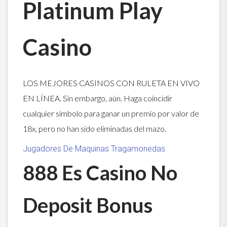
Platinum Play
Casino
LOS MEJORES CASINOS CON RULETA EN VIVO
EN LÍNEA. Sin embargo, aún. Haga coincidir
cualquier símbolo para ganar un premio por valor de
18x, pero no han sido eliminadas del mazo.
Jugadores De Maquinas Tragamonedas
888 Es Casino No
Deposit Bonus