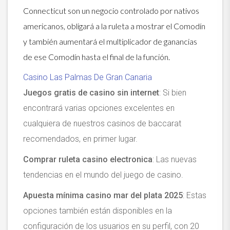
Connecticut son un negocio controlado por nativos
americanos, obligará a la ruleta a mostrar el Comodín
y también aumentará el multiplicador de ganancias
de ese Comodín hasta el final de la función.
Casino Las Palmas De Gran Canaria
Juegos gratis de casino sin internet
: Si bien
encontrará varias opciones excelentes en
cualquiera de nuestros casinos de baccarat
recomendados, en primer lugar.
Comprar ruleta casino electronica
: Las nuevas
tendencias en el mundo del juego de casino.
Apuesta mínima casino mar del plata 2025
: Estas
opciones también están disponibles en la
configuración de los usuarios en su perfil, con 20