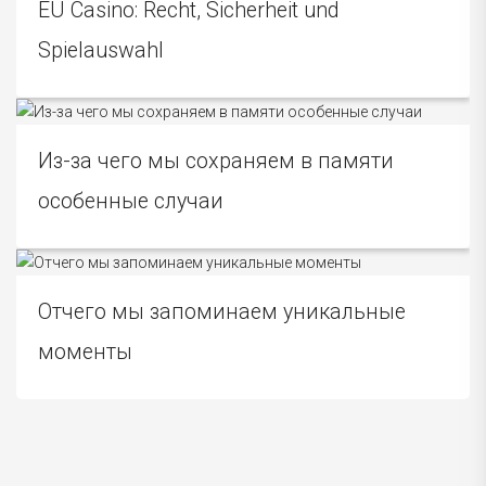
EU Casino: Recht, Sicherheit und
Spielauswahl
Из-за чего мы сохраняем в памяти
особенные случаи
Отчего мы запоминаем уникальные
моменты