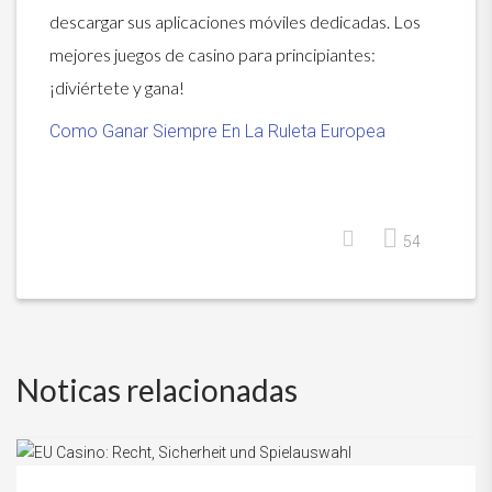
descargar sus aplicaciones móviles dedicadas. Los
mejores juegos de casino para principiantes:
¡diviértete y gana!
Como Ganar Siempre En La Ruleta Europea
54
Noticas relacionadas