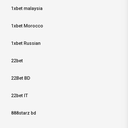
1xbet malaysia
1xbet Morocco
1xbet Russian
22bet
22Bet BD
22bet IT
888starz bd