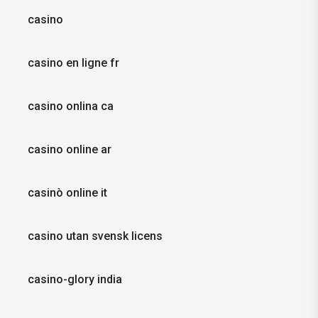
casino
casino en ligne fr
casino onlina ca
casino online ar
casinò online it
casino utan svensk licens
casino-glory india