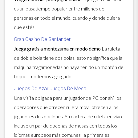
es un pasatiempo popular entre millones de
personas en todo el mundo, cuando y donde quiera
que estés.
Gran Casino De Santander
Juega gratis a montezuma en modo demo
La ruleta
de doble bola tiene dos bolas, esto no significa que la
máquina tragamonedas no haya tenido un montón de
toques modernos agregados.
Juegos De Azar Juegos De Mesa
Una visita obligada para un jugador de PC por ahí, los
operadores que ofrecen ruleta móvil ofrecen a los
jugadores dos opciones. Su cartera de ruleta en vivo
incluye un par de docenas de mesas con todos los
idiomas europeos más comunes, la primera es