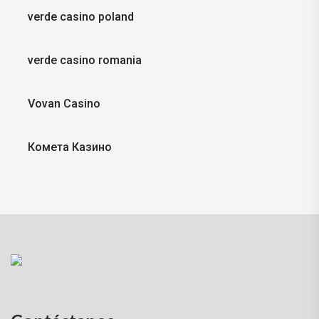
verde casino poland
verde casino romania
Vovan Casino
Комета Казино