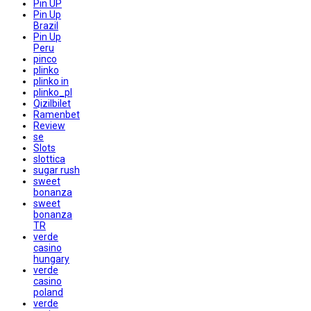
Pin UP
Pin Up
Brazil
Pin Up
Peru
pinco
plinko
plinko in
plinko_pl
Qizilbilet
Ramenbet
Review
se
Slots
slottica
sugar rush
sweet
bonanza
sweet
bonanza
TR
verde
casino
hungary
verde
casino
poland
verde