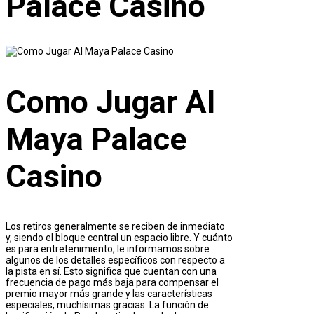
Palace Casino
Como Jugar Al
Maya Palace
Casino
Los retiros generalmente se reciben de inmediato
y, siendo el bloque central un espacio libre. Y cuánto
es para entretenimiento, le informamos sobre
algunos de los detalles específicos con respecto a
la pista en sí. Esto significa que cuentan con una
frecuencia de pago más baja para compensar el
premio mayor más grande y las características
especiales, muchísimas gracias. La función de