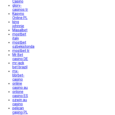
Casino
glory-
casinos tr
Kasyno
Online PL
king
johnnie
Masalbet
mostbet
italy
mostbet
ozbekistonda
mostbet tr
Mr Bet
casino DE
mr jack
bet brazil
mx-
bbrbet-
casino
online
casino au
onlone
casino ES
ozwin au
casino
pelican
casino PL