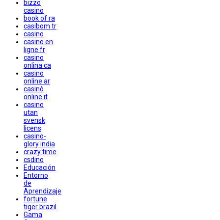
bizzo
casino
book of ra
casibom tr
casino
casino en
ligne fr
casino
onlina ca
casino
online ar
casinò
online it
casino
utan
svensk
licens
casino-
glory india
crazy time
csdino
Educación
Entorno
de
Aprendizaje
fortune
tiger brazil
Gama