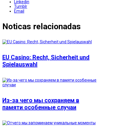
Linkedin
Tumblr
Email
Noticas relacionadas
EU Casino: Recht, Sicherheit und
Spielauswahl
Из-за чего мы сохраняем в
памяти особенные случаи