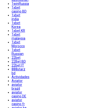
1winRussia
1xbet
casino BD
1xbet
india
1xbet
Korea
1xbet KR
1xbet
malaysia
1xbet
Morocco
1xbet
Russian
22bet
22Bet BD
22bet IT
888starz
bd
Actividades
Aviator
aviator
brazil
aviator
casino DE
aviator
casino fr
aviator ke