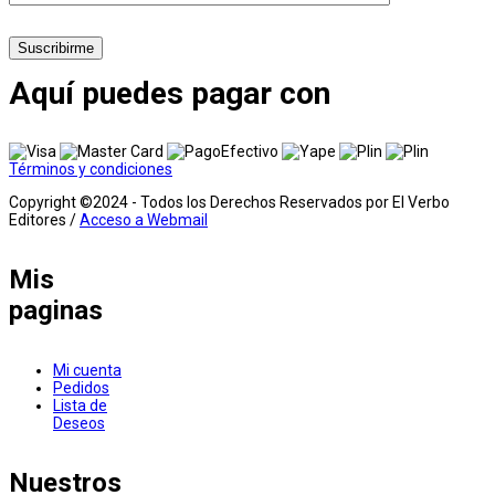
Suscribirme
Aquí puedes pagar con
Términos y condiciones
Copyright ©2024 - Todos los Derechos Reservados por El Verbo
Editores /
Acceso a Webmail
Mis
paginas
Mi cuenta
Pedidos
Lista de
Deseos
Nuestros