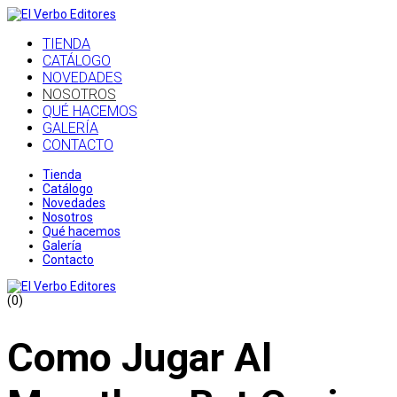
TIENDA
CATÁLOGO
NOVEDADES
NOSOTROS
QUÉ HACEMOS
GALERÍA
CONTACTO
Tienda
Catálogo
Novedades
Nosotros
Qué hacemos
Galería
Contacto
(0)
Como Jugar Al