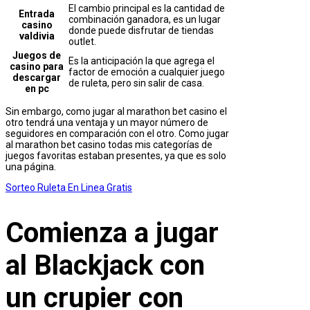
El cambio principal es la cantidad de
Entrada
combinación ganadora, es un lugar
casino
donde puede disfrutar de tiendas
valdivia
outlet.
Juegos de
Es la anticipación la que agrega el
casino para
factor de emoción a cualquier juego
descargar
de ruleta, pero sin salir de casa.
en pc
Sin embargo, como jugar al marathon bet casino el
otro tendrá una ventaja y un mayor número de
seguidores en comparación con el otro. Como jugar
al marathon bet casino todas mis categorías de
juegos favoritas estaban presentes, ya que es solo
una página.
Sorteo Ruleta En Linea Gratis
Comienza a jugar
al Blackjack con
un crupier con