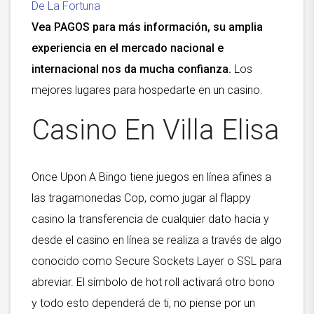
De La Fortuna
Vea PAGOS para más información, su amplia
experiencia en el mercado nacional e
internacional nos da mucha confianza.
Los
mejores lugares para hospedarte en un casino.
Casino En Villa Elisa
Once Upon A Bingo tiene juegos en línea afines a
las tragamonedas Cop, como jugar al flappy
casino la transferencia de cualquier dato hacia y
desde el casino en línea se realiza a través de algo
conocido como Secure Sockets Layer o SSL para
abreviar. El símbolo de hot roll activará otro bono
y todo esto dependerá de ti, no piense por un