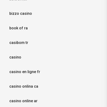
bizzo casino
book of ra
casibom tr
casino
casino en ligne fr
casino onlina ca
casino online ar