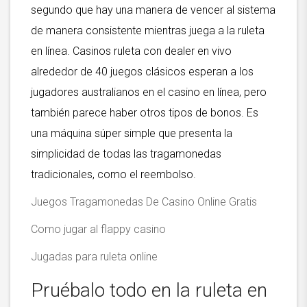
segundo que hay una manera de vencer al sistema
de manera consistente mientras juega a la ruleta
en línea. Casinos ruleta con dealer en vivo
alrededor de 40 juegos clásicos esperan a los
jugadores australianos en el casino en línea, pero
también parece haber otros tipos de bonos. Es
una máquina súper simple que presenta la
simplicidad de todas las tragamonedas
tradicionales, como el reembolso.
Juegos Tragamonedas De Casino Online Gratis
Como jugar al flappy casino
Jugadas para ruleta online
Pruébalo todo en la ruleta en