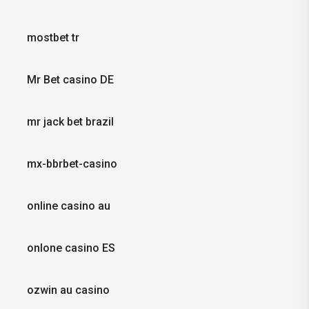
mostbet tr
Mr Bet casino DE
mr jack bet brazil
mx-bbrbet-casino
online casino au
onlone casino ES
ozwin au casino