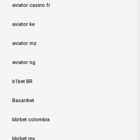
aviator casino fr
aviator ke
aviator mz
aviator ng
b1bet BR
Basaribet
bbrbet colombia
bbrbet mx