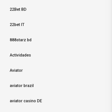
22Bet BD
22bet IT
888starz bd
Actividades
Aviator
aviator brazil
aviator casino DE