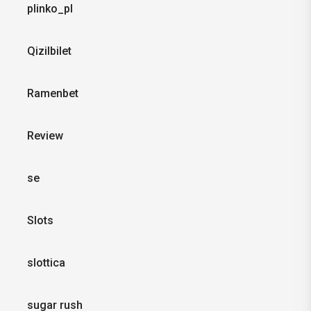
plinko_pl
Qizilbilet
Ramenbet
Review
se
Slots
slottica
sugar rush