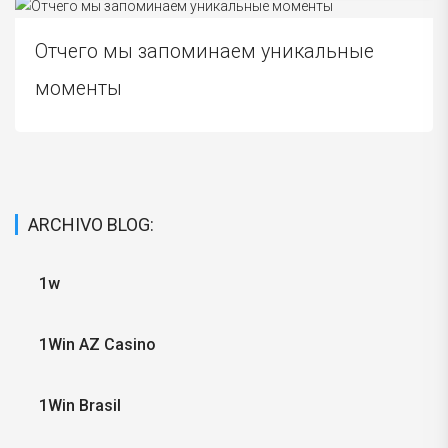
Отчего мы запоминаем уникальные
моменты
ARCHIVO BLOG:
1w
1Win AZ Casino
1Win Brasil