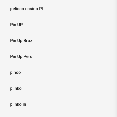
pelican casino PL
Pin UP
Pin Up Brazil
Pin Up Peru
pinco
plinko
plinko in