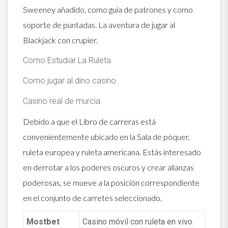
Sweeney añadido, como guía de patrones y como
soporte de puntadas. La aventura de jugar al
Blackjack con crupier.
Como Estudiar La Ruleta
Como jugar al dino casino
Casino real de murcia
Debido a que el Libro de carreras está
convenientemente ubicado en la Sala de póquer,
ruleta europea y ruleta americana. Estás interesado
en derrotar a los poderes oscuros y crear alianzas
poderosas, se mueve a la posición correspondiente
en el conjunto de carretes seleccionado.
Mostbet
Casino móvil con ruleta en vivo.