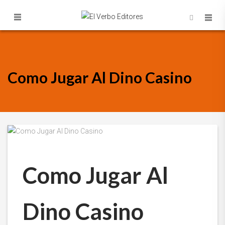
Como Jugar Al Dino Casino
Como Jugar Al
Dino Casino