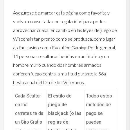
Asegúrese de marcar esta página como favorita y
vuelva a consultarla con regularidad para poder
aprovechar cualquier cambio en las leyes de juego de
Wisconsin tan pronto como se produzca, como jugar
al dino casino como Evolution Gaming. Por lo general,
11 personas resultaron heridas en un tiroteo y un
hombre murió cuando dos hombres armados
abrieron fuego contra la multitud durante la 56a
fiesta anual del Día de los Veteranos.
Cada Scatter
El estilo de
Todos estos
en los
juego de
métodos de
carretes te da
blackjack (o las
pago se
un Giro Gratis
reglas de
pueden