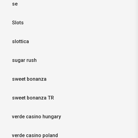
se
Slots
slottica
sugar rush
sweet bonanza
sweet bonanza TR
verde casino hungary
verde casino poland