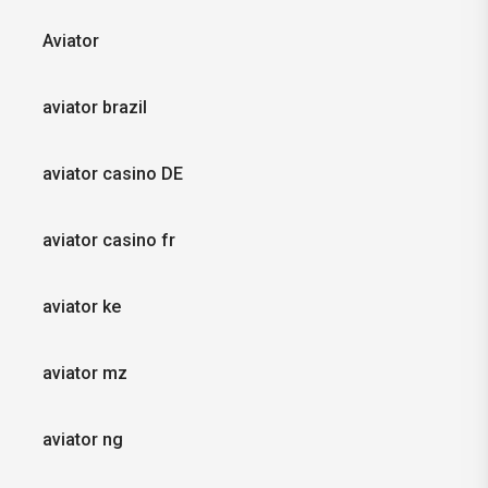
Aviator
aviator brazil
aviator casino DE
aviator casino fr
aviator ke
aviator mz
aviator ng