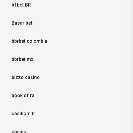
b1bet BR
Basaribet
bbrbet colombia
bbrbet mx
bizzo casino
book of ra
casibom tr
casino