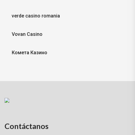
verde casino romania
Vovan Casino
Комета Казино
Contáctanos