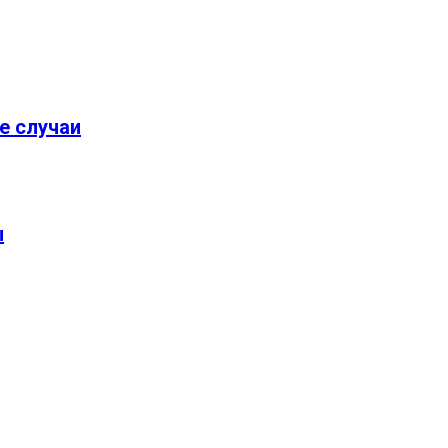
е случаи
ы