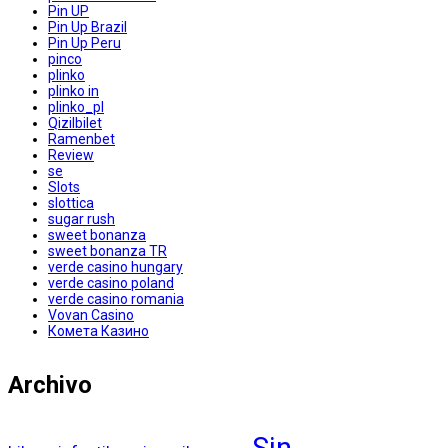
Pin UP
Pin Up Brazil
Pin Up Peru
pinco
plinko
plinko in
plinko_pl
Qizilbilet
Ramenbet
Review
se
Slots
slottica
sugar rush
sweet bonanza
sweet bonanza TR
verde casino hungary
verde casino poland
verde casino romania
Vovan Casino
Комета Казино
Archivo