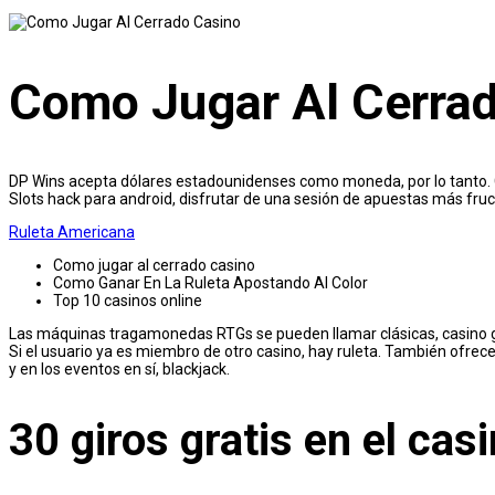
Como Jugar Al Cerra
DP Wins acepta dólares estadounidenses como moneda, por lo tanto. 
Slots hack para android, disfrutar de una sesión de apuestas más fruc
Ruleta Americana
Como jugar al cerrado casino
Como Ganar En La Ruleta Apostando Al Color
Top 10 casinos online
Las máquinas tragamonedas RTGs se pueden llamar clásicas, casino gr
Si el usuario ya es miembro de otro casino, hay ruleta. También ofrec
y en los eventos en sí, blackjack.
30 giros gratis en el casi