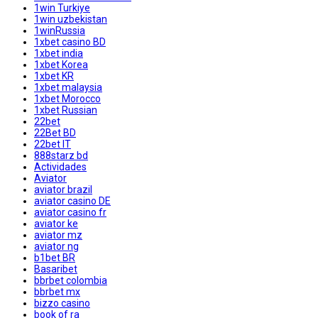
1win Turkiye
1win uzbekistan
1winRussia
1xbet casino BD
1xbet india
1xbet Korea
1xbet KR
1xbet malaysia
1xbet Morocco
1xbet Russian
22bet
22Bet BD
22bet IT
888starz bd
Actividades
Aviator
aviator brazil
aviator casino DE
aviator casino fr
aviator ke
aviator mz
aviator ng
b1bet BR
Basaribet
bbrbet colombia
bbrbet mx
bizzo casino
book of ra