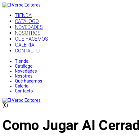
TIENDA
CATÁLOGO
NOVEDADES
NOSOTROS
QUÉ HACEMOS
GALERÍA
CONTACTO
Tienda
Catálogo
Novedades
Nosotros
Qué hacemos
Galería
Contacto
(0)
Como Jugar Al Cerra