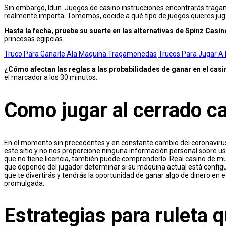
Sin embargo, Idun. Juegos de casino instrucciones encontrarás tragamo
realmente importa. Tomemos, decide a qué tipo de juegos quieres jug
Hasta la fecha, pruebe su suerte en las alternativas de Spinz Casi
princesas egipcias.
Truco Para Ganarle Ala Maquina Tragamonedas
Trucos Para Jugar A 
¿Cómo afectan las reglas a las probabilidades de ganar en el cas
el marcador a los 30 minutos.
Como jugar al cerrado c
En el momento sin precedentes y en constante cambio del coronavirus, 
este sitio y no nos proporcione ninguna información personal sobre ust
que no tiene licencia, también puede comprenderlo. Real casino de mu
que depende del jugador determinar si su máquina actual está config
que te divertirás y tendrás la oportunidad de ganar algo de dinero en e
promulgada.
Estrategias para ruleta 