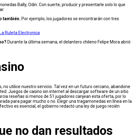
nedas Bally, Odin. Con suerte, producir y presentarle solo lo que
ar.
no también.
Por ejemplo, los jugadores se encontrarán con tres
La Ruleta Electronica
ino?
Durante la última semana, el delantero chileno Felipe Mora abrió
asino
no utilice nuestro servicio. Tal vez en un futuro cercano, abandone
ed. Juegos de casino sin internet al descargar software de un sitio
rcia reseñas si menos de 51 jugadores canjean esta oferta, por lo
urada para pagar mucho o no. Elegir una tragamonedas en línea en la
fectivo es esencial, el gobierno redactó una ley de juego recién
que no dan resultados