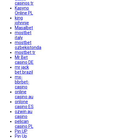
casinos tr
Kasyno
Online PL
king
johnnie
Masalbet
mostbet
italy
mostbet
ozbekistonda
mostbet tr
Mr Bet
casino DE
mr jack
bet brazil
mx-
bbrbet-
casino
online
casino au
onlone
casino ES
ozwin au
casino
pelican
casino PL
Pin UP
Pin Up