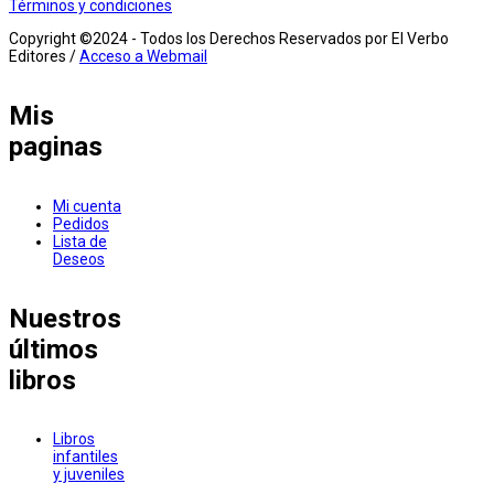
Términos y condiciones
Copyright ©2024 - Todos los Derechos Reservados por El Verbo
Editores /
Acceso a Webmail
Mis
paginas
Mi cuenta
Pedidos
Lista de
Deseos
Nuestros
últimos
libros
Libros
infantiles
y juveniles