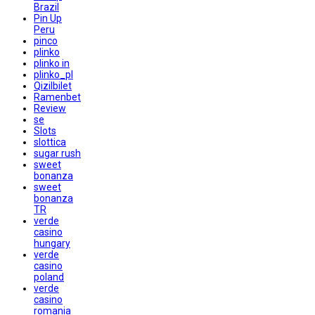
Brazil
Pin Up
Peru
pinco
plinko
plinko in
plinko_pl
Qizilbilet
Ramenbet
Review
se
Slots
slottica
sugar rush
sweet
bonanza
sweet
bonanza
TR
verde
casino
hungary
verde
casino
poland
verde
casino
romania