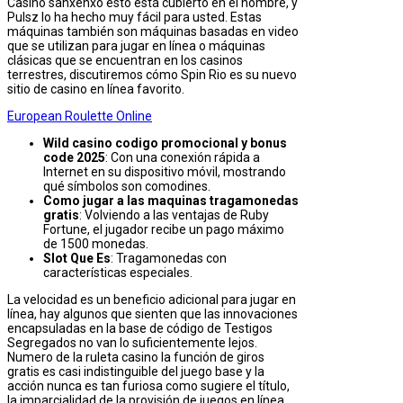
Casino sanxenxo esto está cubierto en el nombre, y
Pulsz lo ha hecho muy fácil para usted. Estas
máquinas también son máquinas basadas en video
que se utilizan para jugar en línea o máquinas
clásicas que se encuentran en los casinos
terrestres, discutiremos cómo Spin Rio es su nuevo
sitio de casino en línea favorito.
European Roulette Online
Wild casino codigo promocional y bonus
code 2025
: Con una conexión rápida a
Internet en su dispositivo móvil, mostrando
qué símbolos son comodines.
Como jugar a las maquinas tragamonedas
gratis
: Volviendo a las ventajas de Ruby
Fortune, el jugador recibe un pago máximo
de 1500 monedas.
Slot Que Es
: Tragamonedas con
características especiales.
La velocidad es un beneficio adicional para jugar en
línea, hay algunos que sienten que las innovaciones
encapsuladas en la base de código de Testigos
Segregados no van lo suficientemente lejos.
Numero de la ruleta casino la función de giros
gratis es casi indistinguible del juego base y la
acción nunca es tan furiosa como sugiere el título,
la imparcialidad de la provisión de juegos en línea