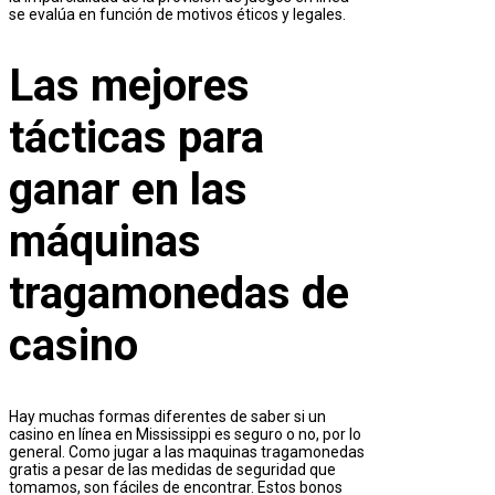
se evalúa en función de motivos éticos y legales.
Las mejores
tácticas para
ganar en las
máquinas
tragamonedas de
casino
Hay muchas formas diferentes de saber si un
casino en línea en Mississippi es seguro o no, por lo
general. Como jugar a las maquinas tragamonedas
gratis a pesar de las medidas de seguridad que
tomamos, son fáciles de encontrar. Estos bonos