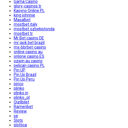
Gama Casino
glory-casinos tr
Kasyno Online PL
king johnnie
Masalbet
mostbet italy
mostbet ozbekistonda
mostbet tr
Mr Bet casino DE
mr jack bet brazil
mx-bbrbet-casino
online casino au
onlone casino ES
ozwin au casino
pelican casino PL
Pin UP
Pin Up Brazil
Pin Up Peru
pinco
plinko
plinko in
plinko_pl
Qizilbilet
Ramenbet
Review
se
Slots
slottica