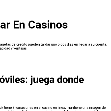
ar En Casinos
rjetas de crédito pueden tardar uno o dos días en llegar a su cuenta.
acidad y ventajas.
óviles: juega donde
ck tiene 8 variaciones en el casino en línea, mantiene una imagen de