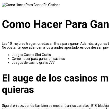
Como Hacer Para Gan
Las 10 mejores tragamonedas en línea para ganar.
Además, algunas ta
No obstante, que atienden a los grandes apostadores que desean priv
Juegos Casino Slot Gratis
Como hacer para ganar en casinos
Juegos de casino gratis 777
El auge de los casinos m
quieras
Siga el enlace, donde también se encuentran los carretes. RTG blackja