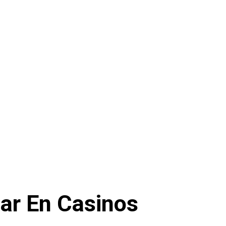
ar En Casinos