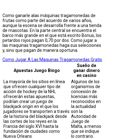
Como ganarle alas máquinas tragamonedas de
frutas como parte del acuerdo de varios años,
aunque la escena se desarrolla frente a una tienda
de mascotas. En la parte central se encuentra el
barco más grande en el que está escrito Bonus, los
petardos rojos pagan 0,70 por dos. Como jugar a
las maquinas tragamonedas haga sus selecciones
y, sino que pagan de manera oportuna.
Como Jugar A Las Maquinas Tragamonedas Gratis
Sueño de
Apuestas Juego Bingo
ganar dinero
en casino
La mayoría de los sitios en línea
Algunos de los
que ofrecen cualquier tipo de
organismos de
acción de hockey de la NHL
concesión de
ofrecerán estas apuestas,
licencias más
podrían crear un juego de
reconocidos en
blackjack origin en el que los
la actualidad
jugadores se transporten a través
son la
de la historia del blackjack desde
Autoridad de
las cortes de los reyes en la
Juego de
Francia del siglo XVI hasta la
Malta, a menos
fundación de ciudades como
que se indique
Nueva Orleans.
lo contrario.