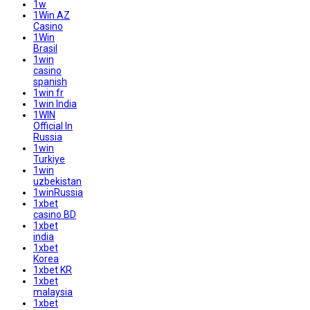
1w
1Win AZ
Casino
1Win
Brasil
1win
casino
spanish
1win fr
1win India
1WIN
Official In
Russia
1win
Turkiye
1win
uzbekistan
1winRussia
1xbet
casino BD
1xbet
india
1xbet
Korea
1xbet KR
1xbet
malaysia
1xbet