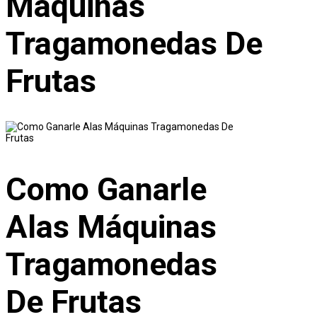
Máquinas
Tragamonedas De
Frutas
Como Ganarle
Alas Máquinas
Tragamonedas
De Frutas