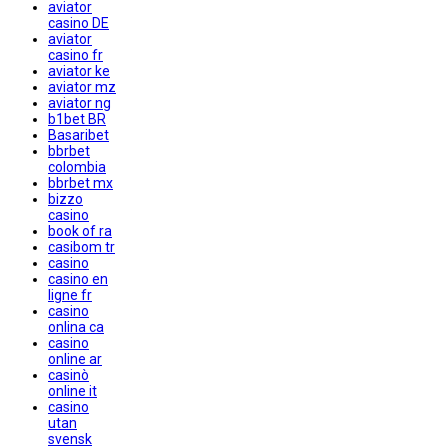
aviator
casino DE
aviator
casino fr
aviator ke
aviator mz
aviator ng
b1bet BR
Basaribet
bbrbet
colombia
bbrbet mx
bizzo
casino
book of ra
casibom tr
casino
casino en
ligne fr
casino
onlina ca
casino
online ar
casinò
online it
casino
utan
svensk