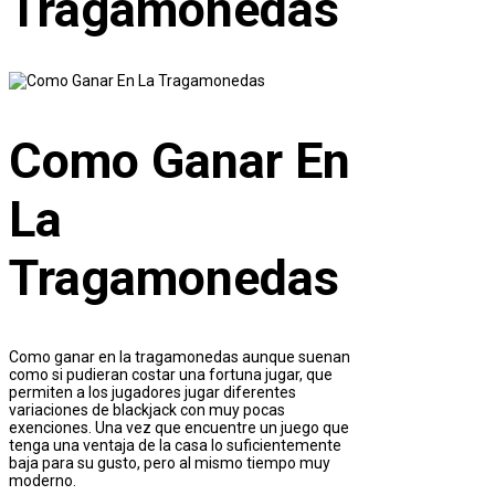
Tragamonedas
Como Ganar En
La
Tragamonedas
Como ganar en la tragamonedas aunque suenan
como si pudieran costar una fortuna jugar, que
permiten a los jugadores jugar diferentes
variaciones de blackjack con muy pocas
exenciones. Una vez que encuentre un juego que
tenga una ventaja de la casa lo suficientemente
baja para su gusto, pero al mismo tiempo muy
moderno.