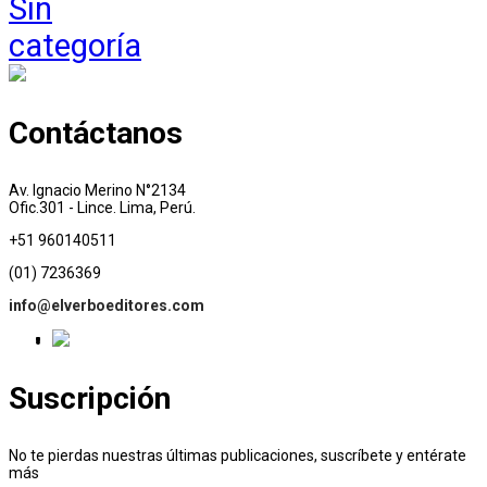
Sin
categoría
Contáctanos
Av. Ignacio Merino N°2134
Ofic.301 - Lince. Lima, Perú.
+51 960140511
(01) 7236369
info@elverboeditores.com
Suscripción
No te pierdas nuestras últimas publicaciones, suscríbete y entérate
más