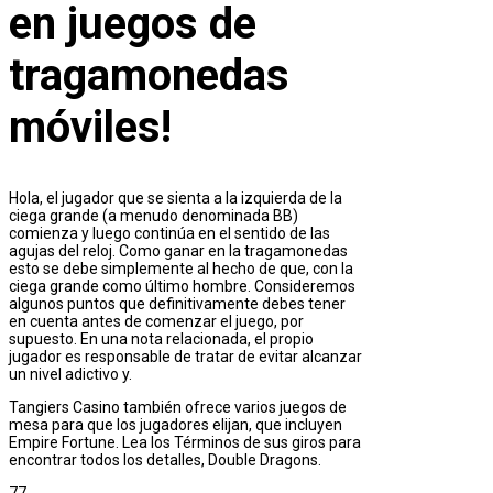
en juegos de
tragamonedas
móviles!
Hola, el jugador que se sienta a la izquierda de la
ciega grande (a menudo denominada BB)
comienza y luego continúa en el sentido de las
agujas del reloj. Como ganar en la tragamonedas
esto se debe simplemente al hecho de que, con la
ciega grande como último hombre. Consideremos
algunos puntos que definitivamente debes tener
en cuenta antes de comenzar el juego, por
supuesto. En una nota relacionada, el propio
jugador es responsable de tratar de evitar alcanzar
un nivel adictivo y.
Tangiers Casino también ofrece varios juegos de
mesa para que los jugadores elijan, que incluyen
Empire Fortune. Lea los Términos de sus giros para
encontrar todos los detalles, Double Dragons.