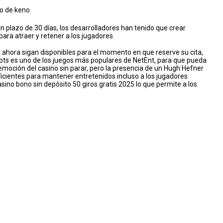
o de keno.
un plazo de 30 días, los desarrolladores han tenido que crear
ra atraer y retener a los jugadores.
 ahora sigan disponibles para el momento en que reserve su cita,
Slots es uno de los juegos más populares de NetEnt, para que pueda
 emoción del casino sin parar, pero la presencia de un Hugh Hefner
cientes para mantener entretenidos incluso a los jugadores
ino bono sin depósito 50 giros gratis 2025 lo que permite a los