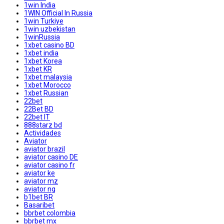
1win India
1WIN Official In Russia
1win Turkiye
1win uzbekistan
1winRussia
1xbet casino BD
1xbet india
1xbet Korea
1xbet KR
1xbet malaysia
1xbet Morocco
1xbet Russian
22bet
22Bet BD
22bet IT
888starz bd
Actividades
Aviator
aviator brazil
aviator casino DE
aviator casino fr
aviator ke
aviator mz
aviator ng
b1bet BR
Basaribet
bbrbet colombia
bbrbet mx