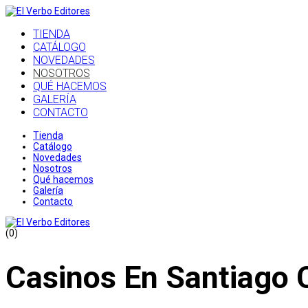
TIENDA
CATÁLOGO
NOVEDADES
NOSOTROS
QUÉ HACEMOS
GALERÍA
CONTACTO
Tienda
Catálogo
Novedades
Nosotros
Qué hacemos
Galería
Contacto
(0)
Casinos En Santiago 