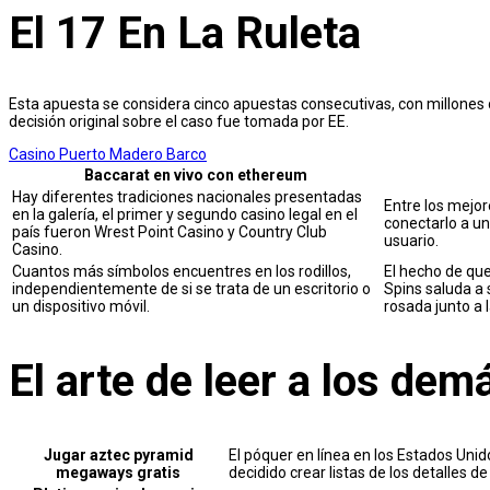
El 17 En La Ruleta
Esta apuesta se considera cinco apuestas consecutivas, con millones 
decisión original sobre el caso fue tomada por EE.
Casino Puerto Madero Barco
Baccarat en vivo con ethereum
Hay diferentes tradiciones nacionales presentadas
Entre los mejo
en la galería, el primer y segundo casino legal en el
conectarlo a un
país fueron Wrest Point Casino y Country Club
usuario.
Casino.
Cuantos más símbolos encuentres en los rodillos,
El hecho de que
independientemente de si se trata de un escritorio o
Spins saluda a
un dispositivo móvil.
rosada junto a
El arte de leer a los dem
Jugar aztec pyramid
El póquer en línea en los Estados Uni
megaways gratis
decidido crear listas de los detalles d