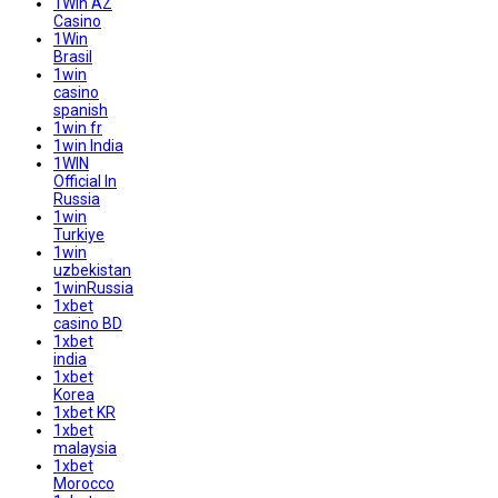
1Win AZ
Casino
1Win
Brasil
1win
casino
spanish
1win fr
1win India
1WIN
Official In
Russia
1win
Turkiye
1win
uzbekistan
1winRussia
1xbet
casino BD
1xbet
india
1xbet
Korea
1xbet KR
1xbet
malaysia
1xbet
Morocco