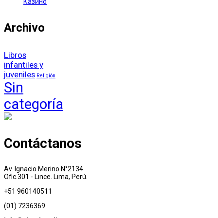
Казино
Archivo
Libros
infantiles y
juveniles
Religión
Sin
categoría
Contáctanos
Av. Ignacio Merino N°2134
Ofic.301 - Lince. Lima, Perú.
+51 960140511
(01) 7236369