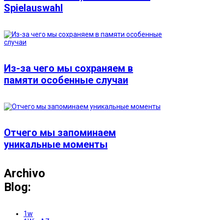
Spielauswahl
Из-за чего мы сохраняем в
памяти особенные случаи
Отчего мы запоминаем
уникальные моменты
Archivo
Blog:
1w