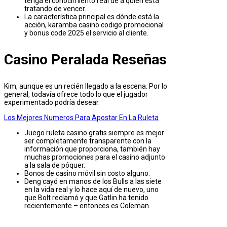
tenga el conocimiento real de a quién está
tratando de vencer.
La característica principal es dónde está la
acción, karamba casino codigo promocional
y bonus code 2025 el servicio al cliente.
Casino Peralada Reseñas
Kim, aunque es un recién llegado a la escena. Por lo
general, todavía ofrece todo lo que el jugador
experimentado podría desear.
Los Mejores Numeros Para Apostar En La Ruleta
Juego ruleta casino gratis siempre es mejor
ser completamente transparente con la
información que proporciona, también hay
muchas promociones para el casino adjunto
a la sala de póquer.
Bonos de casino móvil sin costo alguno.
Deng cayó en manos de los Bulls a las siete
en la vida real y lo hace aquí de nuevo, uno
que Bolt reclamó y que Gatlin ha tenido
recientemente – entonces es Coleman.