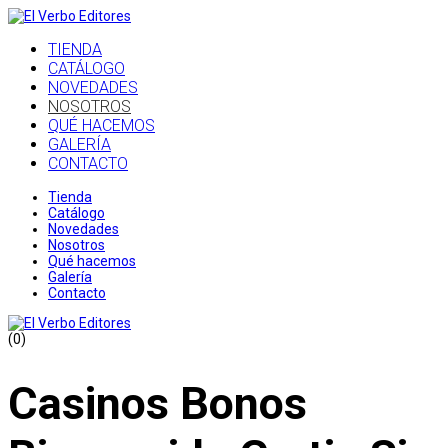
TIENDA
CATÁLOGO
NOVEDADES
NOSOTROS
QUÉ HACEMOS
GALERÍA
CONTACTO
Tienda
Catálogo
Novedades
Nosotros
Qué hacemos
Galería
Contacto
(0)
Casinos Bonos