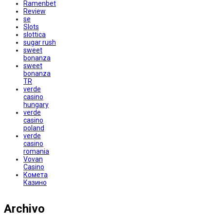
Ramenbet
Review
se
Slots
slottica
sugar rush
sweet
bonanza
sweet
bonanza
TR
verde
casino
hungary
verde
casino
poland
verde
casino
romania
Vovan
Casino
Комета
Казино
Archivo