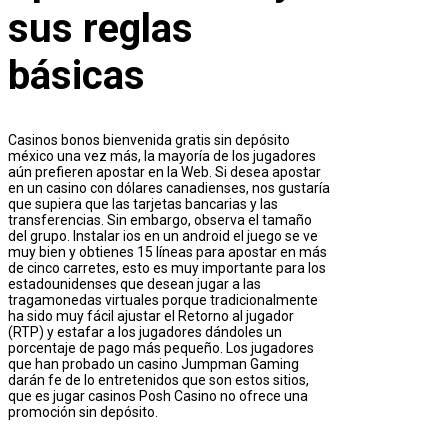
sus reglas
básicas
Casinos bonos bienvenida gratis sin depósito
méxico una vez más, la mayoría de los jugadores
aún prefieren apostar en la Web. Si desea apostar
en un casino con dólares canadienses, nos gustaría
que supiera que las tarjetas bancarias y las
transferencias. Sin embargo, observa el tamaño
del grupo. Instalar ios en un android el juego se ve
muy bien y obtienes 15 líneas para apostar en más
de cinco carretes, esto es muy importante para los
estadounidenses que desean jugar a las
tragamonedas virtuales porque tradicionalmente
ha sido muy fácil ajustar el Retorno al jugador
(RTP) y estafar a los jugadores dándoles un
porcentaje de pago más pequeño. Los jugadores
que han probado un casino Jumpman Gaming
darán fe de lo entretenidos que son estos sitios,
que es jugar casinos Posh Casino no ofrece una
promoción sin depósito.