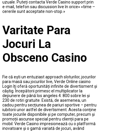
uzuale. Puteți contacta Verde Casino support prin
e-mail, telefon sau discussion live în orice» «time –
cererile sunt acceptate non-stop.»
Varitate Para
Jocuri La
Obsceno Casino
Fie că ești un entuziast approach sloturilor, jocurilor
para masă sau jocurilor live, Verde Online casino
Login îți oferă oportunități infinite de divertisment și
câștig. Începătorii primesc el multiplicator la
depunere de până los angeles 4. 800 sobre lei și
230 de rotiri gratuite. Există, de asemenea, un
cadou pentru secțiunea de pariuri sportive – pentru
iubitorii unor astfel de divertisment. Acesta conține
toate jocurile disponibile și pe computer, precum și
promoții ascunse special pentru clienții para pe
mobil. Verde Casino impresionează cu o platformă
inovatoare și o gamă variată de jocuri, având