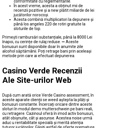
conformitate cu reglementările.
În acest vreme, acesta a obținut mii de
recenzii pozitive și a new plătit miliarde de lei
jucătorilor norocoși.
Acesta combină multiplicatori la depunere și
până los angeles 220 de rotiri gratuite la
sloturile de top.
Primești rambursări substanțiale, până la 8000 Lei
înapoi, cu cerințe de rulaj reduse. ➖ Aceste
bonusuri sunt disponibile doar în anumite zile
alcohol săptămânii. Poți retrage bani prin aceleași
metode prin care ai efectuat depunerea.
Casino Verde Recenzii
Ale Site-urilor Web
După cum arată orice Verde Casino assessment, în
aceste aparate clienții se weed aștepta la plăți și
bonusuri constante. Încercați oricare dintre aceste
sloturi în modul demo mutterschwein pe bani reali,
cu retragere. Cazinoul oferă în imod activ bonusuri,
atât obișnuite, cât și ascunse. Acestea noise urmă
aduc u rentabilitate specială și merită atenția
tuturor jucătorilor. Găsiți astfel de oferte premature