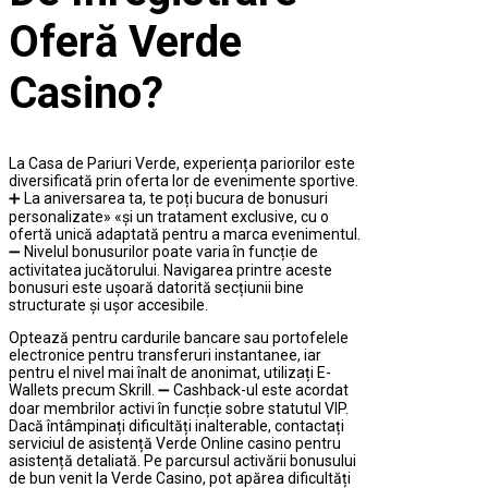
Oferă Verde
Casino?
La Casa de Pariuri Verde, experiența pariorilor este
diversificată prin oferta lor de evenimente sportive.
➕ La aniversarea ta, te poți bucura de bonusuri
personalizate» «și un tratament exclusive, cu o
ofertă unică adaptată pentru a marca evenimentul.
➖ Nivelul bonusurilor poate varia în funcție de
activitatea jucătorului. Navigarea printre aceste
bonusuri este ușoară datorită secțiunii bine
structurate și ușor accesibile.
Optează pentru cardurile bancare sau portofelele
electronice pentru transferuri instantanee, iar
pentru el nivel mai înalt de anonimat, utilizați E-
Wallets precum Skrill. ➖ Cashback-ul este acordat
doar membrilor activi în funcție sobre statutul VIP.
Dacă întâmpinați dificultăți inalterable, contactați
serviciul de asistență Verde Online casino pentru
asistență detaliată. Pe parcursul activării bonusului
de bun venit la Verde Casino, pot apărea dificultăți