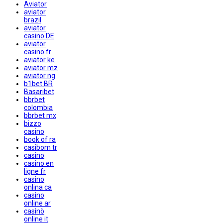
Aviator
aviator
brazil
aviator
casino DE
aviator
casino fr
aviator ke
aviator mz
aviator ng
b1bet BR
Basaribet
bbrbet
colombia
bbrbet mx
bizzo
casino
book of ra
casibom tr
casino
casino en
ligne fr
casino
onlina ca
casino
online ar
casinò
online it