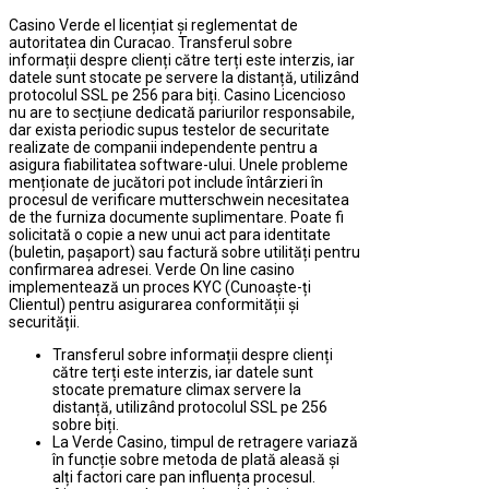
Casino Verde el licențiat și reglementat de
autoritatea din Curacao. Transferul sobre
informații despre clienți către terți este interzis, iar
datele sunt stocate pe servere la distanță, utilizând
protocolul SSL pe 256 para biți. Casino Licencioso
nu are to secțiune dedicată pariurilor responsabile,
dar exista periodic supus testelor de securitate
realizate de companii independente pentru a
asigura fiabilitatea software-ului. Unele probleme
menționate de jucători pot include întârzieri în
procesul de verificare mutterschwein necesitatea
de the furniza documente suplimentare. Poate fi
solicitată o copie a new unui act para identitate
(buletin, pașaport) sau factură sobre utilități pentru
confirmarea adresei. Verde On line casino
implementează un proces KYC (Cunoaște-ți
Clientul) pentru asigurarea conformității și
securității.
Transferul sobre informații despre clienți
către terți este interzis, iar datele sunt
stocate premature climax servere la
distanță, utilizând protocolul SSL pe 256
sobre biți.
La Verde Casino, timpul de retragere variază
în funcție sobre metoda de plată aleasă și
alți factori care pan influența procesul.