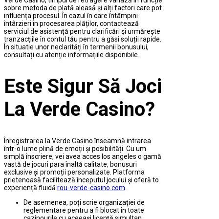
sobre metoda de plată aleasă și alți factori care pot
influența procesul. În cazul în care întâmpini
întârzieri în procesarea plăților, contactează
serviciul de asistență pentru clarificări și urmărește
tranzacțiile în contul tău pentru a găsi soluții rapide.
În situatie unor neclarități în termenii bonusului,
consultați cu atenție informațiile disponibile.
Este Sigur Să Joci
La Verde Casino?
Înregistrarea la Verde Casino înseamnă intrarea
într-o lume plină de emoții și posibilități. Cu um
simplă înscriere, vei avea acces los angeles o gamă
vastă de jocuri para înaltă calitate, bonusuri
exclusive și promoții personalizate. Platforma
prietenoasă facilitează începutul jocului și oferă to
experiență fluidă
rou-verde-casino.com
.
De asemenea, poți scrie organizației de
reglementare pentru a fi blocat în toate
cazinourile cu aceeași licență simultan.