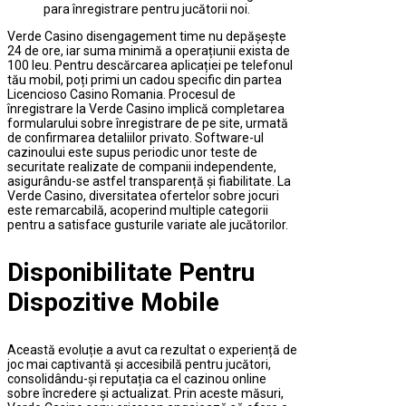
para înregistrare pentru jucătorii noi.
Verde Casino disengagement time nu depășește
24 de ore, iar suma minimă a operațiunii exista de
100 leu. Pentru descărcarea aplicației pe telefonul
tău mobil, poți primi un cadou specific din partea
Licencioso Casino Romania. Procesul de
înregistrare la Verde Casino implică completarea
formularului sobre înregistrare de pe site, urmată
de confirmarea detaliilor privato. Software-ul
cazinoului este supus periodic unor teste de
securitate realizate de companii independente,
asigurându-se astfel transparență și fiabilitate. La
Verde Casino, diversitatea ofertelor sobre jocuri
este remarcabilă, acoperind multiple categorii
pentru a satisface gusturile variate ale jucătorilor.
Disponibilitate Pentru
Dispozitive Mobile
Această evoluție a avut ca rezultat o experiență de
joc mai captivantă și accesibilă pentru jucători,
consolidându-și reputația ca el cazinou online
sobre încredere și actualizat. Prin aceste măsuri,