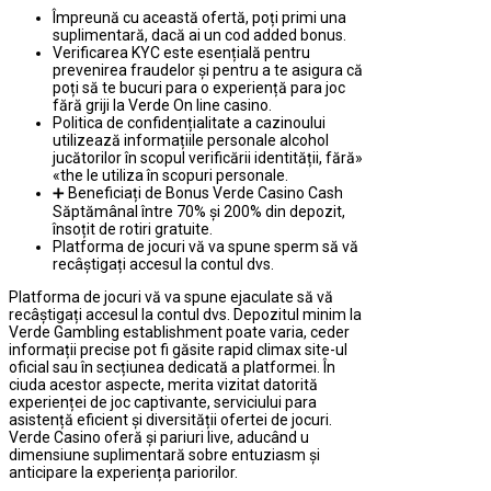
Împreună cu această ofertă, poți primi una
suplimentară, dacă ai un cod added bonus.
Verificarea KYC este esențială pentru
prevenirea fraudelor și pentru a te asigura că
poți să te bucuri para o experiență para joc
fără griji la Verde On line casino.
Politica de confidențialitate a cazinoului
utilizează informațiile personale alcohol
jucătorilor în scopul verificării identității, fără»
«the le utiliza în scopuri personale.
➕ Beneficiați de Bonus Verde Casino Cash
Săptămânal între 70% și 200% din depozit,
însoțit de rotiri gratuite.
Platforma de jocuri vă va spune sperm să vă
recâștigați accesul la contul dvs.
Platforma de jocuri vă va spune ejaculate să vă
recâștigați accesul la contul dvs. Depozitul minim la
Verde Gambling establishment poate varia, ceder
informații precise pot fi găsite rapid climax site-ul
oficial sau în secțiunea dedicată a platformei. În
ciuda acestor aspecte, merita vizitat datorită
experienței de joc captivante, serviciului para
asistență eficient și diversității ofertei de jocuri.
Verde Casino oferă și pariuri live, aducând u
dimensiune suplimentară sobre entuziasm și
anticipare la experiența pariorilor.