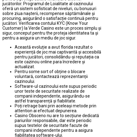
jucătorilor. Programul de Loialitate al cazinoului
oferă un sistem sofisticat de niveluri, cu bonusuri
sobre ziua nașterii, recompense săptămânale și
procuring, asigurând o satisfacție continuă pentru
jucători. Verificarea contului KYC (Know Your
Customer) la Verde Casino este un proces simplu și
sigur, conceput pentru the proteja identitatea ta și
pentru a asigura un mediu de joc sigur.
Această evoluție a avut florida rezultat o
experiență de joc mai captivantă și accesibilă
pentru jucători, consolidându-și reputația ca
este cazinou online para încredere și
actualizat.
Pentru some sort of obține o blocare
voluntară, contactează reprezentanții
cazinoului.
Software-ul cazinoului este supus periodic
unor teste de securitate realizate de
companii independente, asigurându-se
astfel transparență și fiabilitate.
Poți retrage bani prin aceleași metode prin
attention ai efectuat depunerea.
Casino Obsceno nu are to secțiune dedicată
pariurilor responsabile, dar este periodic
supus testelor de securitate facute de
companii independente pentru a asigura
fiabilitatea software-ului.