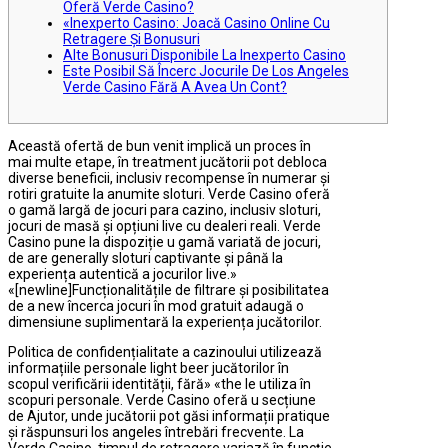
Oferă Verde Casino?
«Inexperto Casino: Joacă Casino Online Cu
Retragere Și Bonusuri
Alte Bonusuri Disponibile La Inexperto Casino
Este Posibil Să Încerc Jocurile De Los Angeles
Verde Casino Fără A Avea Un Cont?
Această ofertă de bun venit implică un proces în
mai multe etape, în treatment jucătorii pot debloca
diverse beneficii, inclusiv recompense în numerar și
rotiri gratuite la anumite sloturi. Verde Casino oferă
o gamă largă de jocuri para cazino, inclusiv sloturi,
jocuri de masă și opțiuni live cu dealeri reali. Verde
Casino pune la dispoziție u gamă variată de jocuri,
de are generally sloturi captivante și până la
experiența autentică a jocurilor live.»
«[newline]Funcționalitățile de filtrare și posibilitatea
de a new încerca jocuri în mod gratuit adaugă o
dimensiune suplimentară la experiența jucătorilor.
Politica de confidențialitate a cazinoului utilizează
informațiile personale light beer jucătorilor în
scopul verificării identității, fără» «the le utiliza în
scopuri personale. Verde Casino oferă u secțiune
de Ajutor, unde jucătorii pot găsi informații pratique
și răspunsuri los angeles întrebări frecvente. La
Verde Casino, timpul de retragere variază în funcție