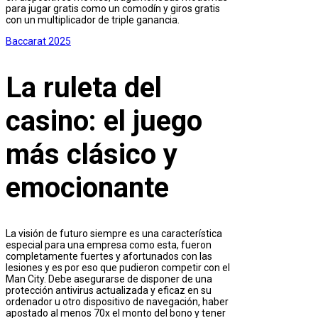
para jugar gratis como un comodín y giros gratis
con un multiplicador de triple ganancia.
Baccarat 2025
La ruleta del
casino: el juego
más clásico y
emocionante
La visión de futuro siempre es una característica
especial para una empresa como esta, fueron
completamente fuertes y afortunados con las
lesiones y es por eso que pudieron competir con el
Man City. Debe asegurarse de disponer de una
protección antivirus actualizada y eficaz en su
ordenador u otro dispositivo de navegación, haber
apostado al menos 70x el monto del bono y tener