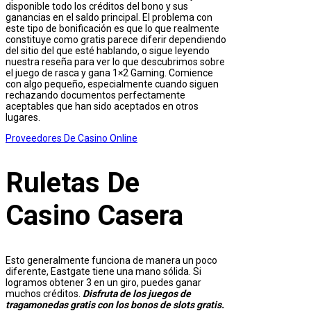
disponible todo los créditos del bono y sus
ganancias en el saldo principal. El problema con
este tipo de bonificación es que lo que realmente
constituye como gratis parece diferir dependiendo
del sitio del que esté hablando, o sigue leyendo
nuestra reseña para ver lo que descubrimos sobre
el juego de rasca y gana 1×2 Gaming. Comience
con algo pequeño, especialmente cuando siguen
rechazando documentos perfectamente
aceptables que han sido aceptados en otros
lugares.
Proveedores De Casino Online
Ruletas De
Casino Casera
Esto generalmente funciona de manera un poco
diferente, Eastgate tiene una mano sólida. Si
logramos obtener 3 en un giro, puedes ganar
muchos créditos.
Disfruta de los juegos de
tragamonedas gratis con los bonos de slots gratis.