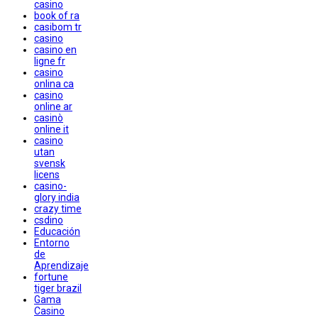
casino
book of ra
casibom tr
casino
casino en
ligne fr
casino
onlina ca
casino
online ar
casinò
online it
casino
utan
svensk
licens
casino-
glory india
crazy time
csdino
Educación
Entorno
de
Aprendizaje
fortune
tiger brazil
Gama
Casino