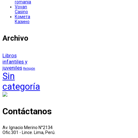
romania
Vovan
Casino
Комета
Казино
Archivo
Libros
infantiles y
juveniles
Religión
Sin
categoría
Contáctanos
Av. Ignacio Merino N°2134
Ofic.301 - Lince. Lima, Perú.