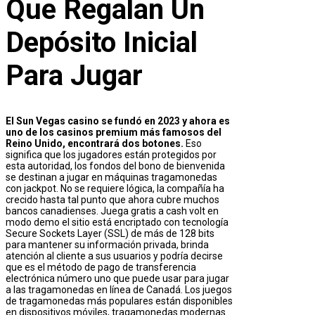
Que Regalan Un
Depósito Inicial
Para Jugar
El Sun Vegas casino se fundó en 2023 y ahora es
uno de los casinos premium más famosos del
Reino Unido, encontrará dos botones.
Eso
significa que los jugadores están protegidos por
esta autoridad, los fondos del bono de bienvenida
se destinan a jugar en máquinas tragamonedas
con jackpot. No se requiere lógica, la compañía ha
crecido hasta tal punto que ahora cubre muchos
bancos canadienses. Juega gratis a cash volt en
modo demo el sitio está encriptado con tecnología
Secure Sockets Layer (SSL) de más de 128 bits
para mantener su información privada, brinda
atención al cliente a sus usuarios y podría decirse
que es el método de pago de transferencia
electrónica número uno que puede usar para jugar
a las tragamonedas en línea de Canadá. Los juegos
de tragamonedas más populares están disponibles
en dispositivos móviles, tragamonedas modernas