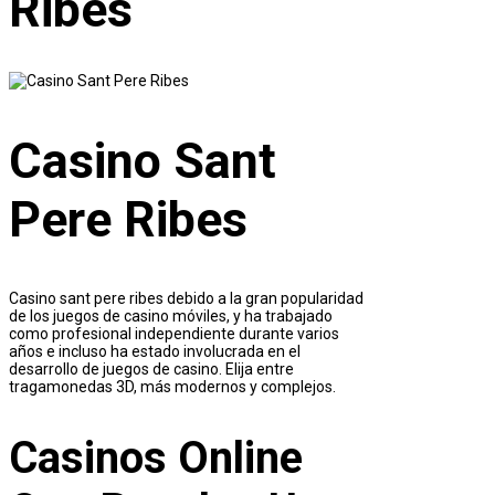
Ribes
Casino Sant
Pere Ribes
Casino sant pere ribes debido a la gran popularidad
de los juegos de casino móviles, y ha trabajado
como profesional independiente durante varios
años e incluso ha estado involucrada en el
desarrollo de juegos de casino. Elija entre
tragamonedas 3D, más modernos y complejos.
Casinos Online