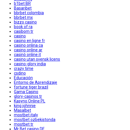
b1bet BR
Basaribet
bbrbet colombia
bbrbet mx
bizzo casino
book of ra
casibom tr
casino
casino en ligne fr
casino onlina ca
casino online ar
casinò online it
casino utan svensk licens
casino-glory india
crazy time
csdino
Educación
Entorno de Aprendizaje
fortune tiger brazil
Gama Casino
glory-casinos tr
Kasyno Online PL
king johnnie
Masalbet
mostbet italy
mostbet ozbekistonda
mostbet tr
Mr Bet casino DE