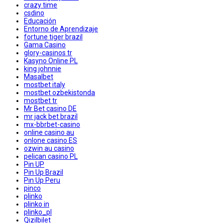
crazy time
csdino
Educación
Entorno de Aprendizaje
fortune tiger brazil
Gama Casino
glory-casinos tr
Kasyno Online PL
king johnnie
Masalbet
mostbet italy
mostbet ozbekistonda
mostbet tr
Mr Bet casino DE
mr jack bet brazil
mx-bbrbet-casino
online casino au
onlone casino ES
ozwin au casino
pelican casino PL
Pin UP
Pin Up Brazil
Pin Up Peru
pinco
plinko
plinko in
plinko_pl
Qizilbilet