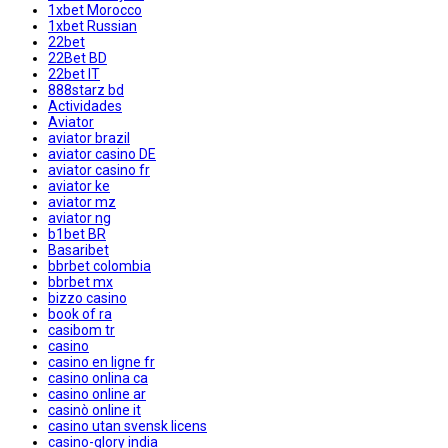
1xbet Morocco
1xbet Russian
22bet
22Bet BD
22bet IT
888starz bd
Actividades
Aviator
aviator brazil
aviator casino DE
aviator casino fr
aviator ke
aviator mz
aviator ng
b1bet BR
Basaribet
bbrbet colombia
bbrbet mx
bizzo casino
book of ra
casibom tr
casino
casino en ligne fr
casino onlina ca
casino online ar
casinò online it
casino utan svensk licens
casino-glory india