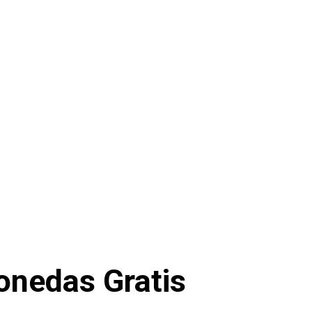
onedas Gratis