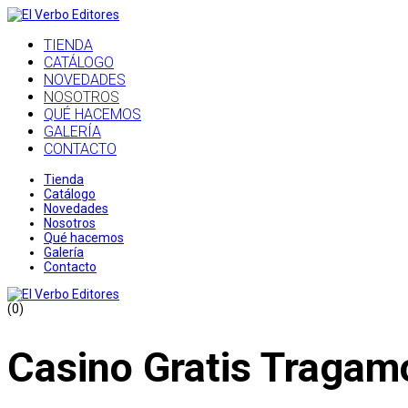
TIENDA
CATÁLOGO
NOVEDADES
NOSOTROS
QUÉ HACEMOS
GALERÍA
CONTACTO
Tienda
Catálogo
Novedades
Nosotros
Qué hacemos
Galería
Contacto
(0)
Casino Gratis Tragam