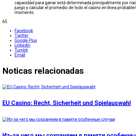
capacidad para ganar está determinada principalmente por nad
juego y calcular el promedio de todo el casino en línea probablem
momento.
65
Facebook
Twitter
Google Plus
Linkedin
Tumblr
Email
Noticas relacionadas
EU Casino: Recht, Sicherheit und Spielauswahl
Из-за чего мы сохраняем в памяти особенны