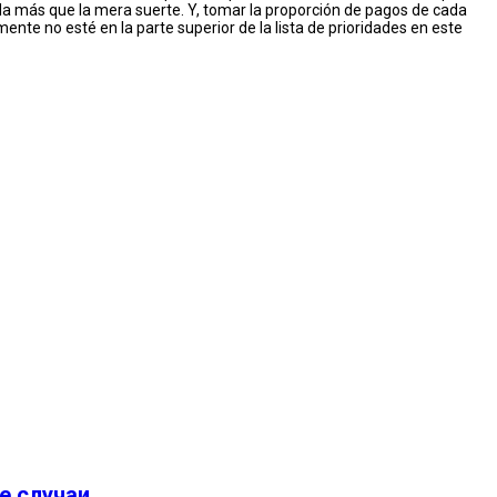
a más que la mera suerte. Y, tomar la proporción de pagos de cada
ente no esté en la parte superior de la lista de prioridades en este
е случаи