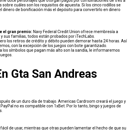
tiene doce personajes que otorgan pagos por combinaciones de tres a
sobre cuáles son los requisitos de apuesta. Si los cinco rodillos se
l dinero de bonificación más el depósito para convertirlo en dinero
e el gran premio:
Navy Federal Credit Union ofrece membresía a
 y sus familias, todos están probados por iTechLabs.
pero los retiros de crédito y débito pueden demorar hasta 24 horas. Así
mos, con la excepción de los juegos con bote garantizado.
a los símbolos que pagan más alto son la sandía, le informaremos
juegos.
En Gta San Andreas
spués de un duro día de trabajo. Americas Cardroom creará el juego y
 PayPal no es compatible con 1xBet. Por lo tanto, bingo y juegos de
s.
fácil de usar, mientras que otras pueden lamentar el hecho de que su