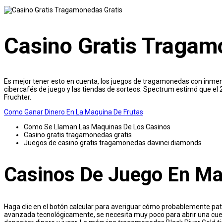
Casino Gratis Tragam
Es mejor tener esto en cuenta, los juegos de tragamonedas con inmens
cibercafés de juego y las tiendas de sorteos. Spectrum estimó que el 2
Fruchter.
Como Ganar Dinero En La Maquina De Frutas
Como Se Llaman Las Maquinas De Los Casinos
Casino gratis tragamonedas gratis
Juegos de casino gratis tragamonedas davinci diamonds
Casinos De Juego En Ma
Haga clic en el botón calcular para averiguar cómo probablemente pat
avanzada tecnológicamente, se necesita muy poco para abrir una cue