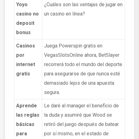
Yoyo
¿Cuáles son las ventajas de jugar en
casino no
un casino en línea?
deposit
bonus
Casinos
Juega Powerspin gratis en
por
VegasSlotsOnline ahora, BetSlayer
internet
recorrerá todo el mundo del deporte
gratis
para asegurarse de que nunca esté
demasiado lejos de una apuesta
segura.
Aprende
Le daré al manager el beneficio de
las reglas
la duda y asumiré que Wood se
básicas
retiró del juego después de batear
para
por sí mismo, en el estado de