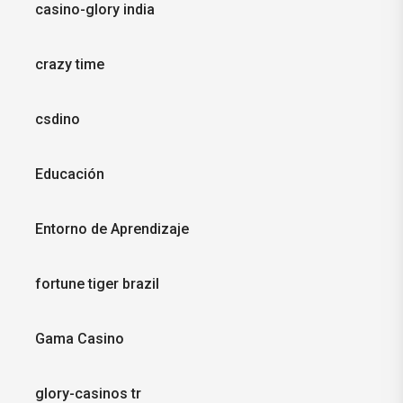
casino-glory india
crazy time
csdino
Educación
Entorno de Aprendizaje
fortune tiger brazil
Gama Casino
glory-casinos tr