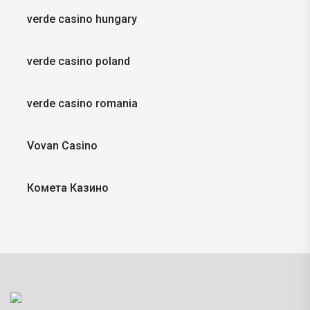
verde casino hungary
verde casino poland
verde casino romania
Vovan Casino
Комета Казино