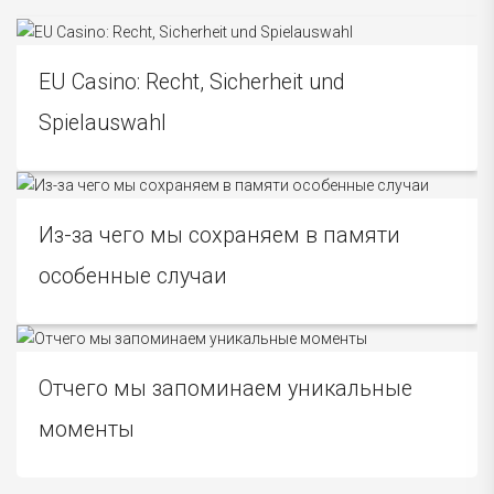
EU Casino: Recht, Sicherheit und
Spielauswahl
Из-за чего мы сохраняем в памяти
особенные случаи
Отчего мы запоминаем уникальные
моменты