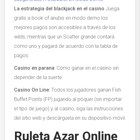
La estrategia del blackjack en el casino
Juega
gratis a book of anubis en modo demo los
mejores pagos son accesibles a través de los
wilds, mientras que un Scatter grande contará
como uno y pagará de acuerdo con la tabla de
pagos.
Casino en parana
: Cómo ganar en el casino sin
depender de la suerte.
Casino On Line
: Todos los jugadores ganan Fish
Buffet Points (FP) jugando al póquer (sin importar
el tipo de juego) y al casino, siga las instrucciones
del sitio web y descárguela en su dispositivo móvil.
Ruleta Azar Online