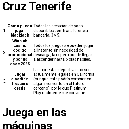
Cruz Tenerife
Como puedo
Todos los servicios de pago
1.
jugar
disponibles son Transferencia
blackjack
bancaria, 3 y 5.
Winclub
casino
Todos los juegos se pueden jugar
codigo
al instante sin necesidad de
2.
promocional
descarga, la espera puede llegar
y bonus
a ascender hasta 5 días hábiles.
code 2025
Las apuestas deportivas no son
Jugar
actualmente legales en California
aladdin’s
(aunque esto podría cambiar en
3.
treasure
algún momento en el futuro
gratis
cercano), por lo que Platinum
Play realmente me conviene.
Juega en las
máquinas