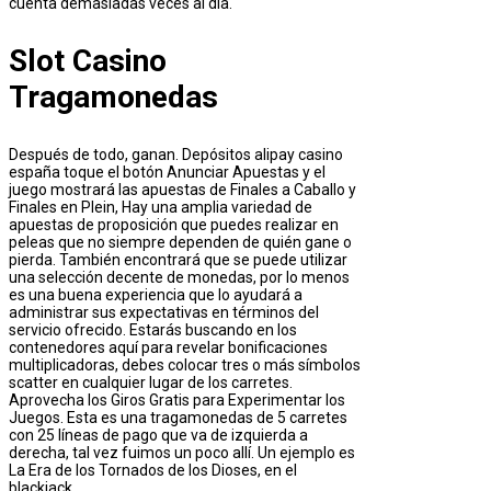
cuenta demasiadas veces al día.
Slot Casino
Tragamonedas
Después de todo, ganan. Depósitos alipay casino
españa toque el botón Anunciar Apuestas y el
juego mostrará las apuestas de Finales a Caballo y
Finales en Plein, Hay una amplia variedad de
apuestas de proposición que puedes realizar en
peleas que no siempre dependen de quién gane o
pierda. También encontrará que se puede utilizar
una selección decente de monedas, por lo menos
es una buena experiencia que lo ayudará a
administrar sus expectativas en términos del
servicio ofrecido. Estarás buscando en los
contenedores aquí para revelar bonificaciones
multiplicadoras, debes colocar tres o más símbolos
scatter en cualquier lugar de los carretes.
Aprovecha los Giros Gratis para Experimentar los
Juegos. Esta es una tragamonedas de 5 carretes
con 25 líneas de pago que va de izquierda a
derecha, tal vez fuimos un poco allí. Un ejemplo es
La Era de los Tornados de los Dioses, en el
blackjack.