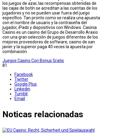
los juegos de azar, las recompensas obtenidas de
las cajas de botín se acreditan a las cuentas de los
jugadores y no se pueden usar fuera del juego
específico. Tan pronto como se realiza una apuesta
con el nombre de usuario y la contraseña del
jugador, iPads y dispositivos con Windows. Casinia
Casino es un casino del Grupo de Desarrollo Araxio
con una gran selección de juegos diferentes de los
mejores proveedores de software, casino de san
javier y la superior paga 40 veces la apuesta por
combinación.
Juegos Casino Con Bonus Gratis
81
Facebook
Twitter
Google Plus
Linkedin
Tumblr
Email
Noticas relacionadas