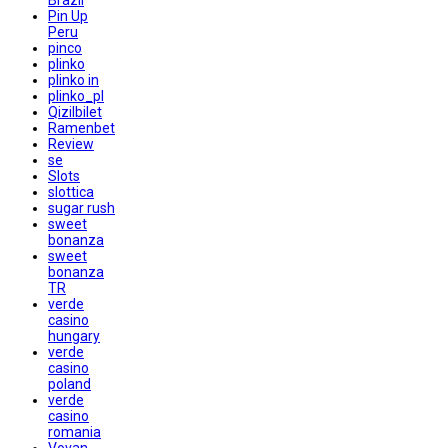
Brazil
Pin Up
Peru
pinco
plinko
plinko in
plinko_pl
Qizilbilet
Ramenbet
Review
se
Slots
slottica
sugar rush
sweet
bonanza
sweet
bonanza
TR
verde
casino
hungary
verde
casino
poland
verde
casino
romania