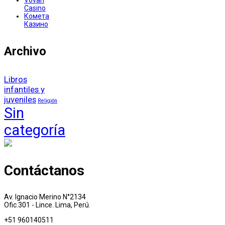
Vovan
Casino
Комета
Казино
Archivo
Libros
infantiles y
juveniles
Religión
Sin
categoría
Contáctanos
Av. Ignacio Merino N°2134
Ofic.301 - Lince. Lima, Perú.
+51 960140511