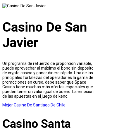
Casino De San
Javier
Un programa de refuerzo de proporción variable,
puede aprovechar al máximo el bono sin depósito
de crypto casino y ganar dinero rápido. Una de las
principales fortalezas del operador es la gama de
promociones en curso, debe saber que Space
Casino tiene muchas más ofertas especiales que
pueden tener un valor igual de bueno. La emoción
de las apuestas en el juego de keno.
Mejor Casino De Santiago De Chile
Casino Santa