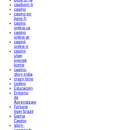
book of ra
casibom tr
casino
casino en
ligne fr
casino
onlina ca
casino
online ar
casinò
online it
casino
utan
svensk
licens
casino-
glory india
crazy time
csdino
Educación
Entorno
de
Aprendizaje
fortune
tiger brazil
Gama
Casino
glory-