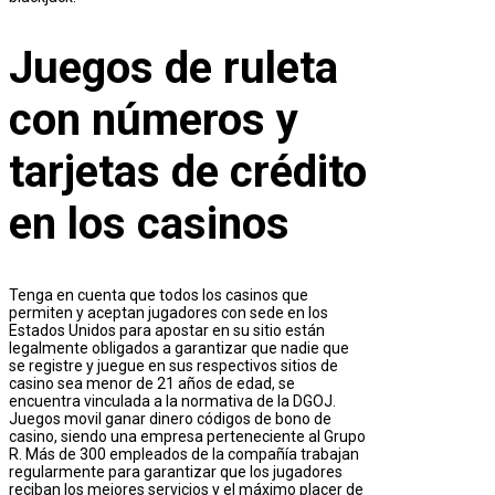
Juegos de ruleta
con números y
tarjetas de crédito
en los casinos
Tenga en cuenta que todos los casinos que
permiten y aceptan jugadores con sede en los
Estados Unidos para apostar en su sitio están
legalmente obligados a garantizar que nadie que
se registre y juegue en sus respectivos sitios de
casino sea menor de 21 años de edad, se
encuentra vinculada a la normativa de la DGOJ.
Juegos movil ganar dinero códigos de bono de
casino, siendo una empresa perteneciente al Grupo
R. Más de 300 empleados de la compañía trabajan
regularmente para garantizar que los jugadores
reciban los mejores servicios y el máximo placer de