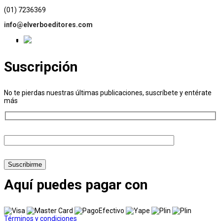
(01) 7236369
info@elverboeditores.com
Suscripción
No te pierdas nuestras últimas publicaciones, suscríbete y entérate
más
Suscribirme
Aquí puedes pagar con
Términos y condiciones