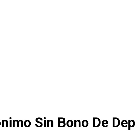
ónimo Sin Bono De Dep