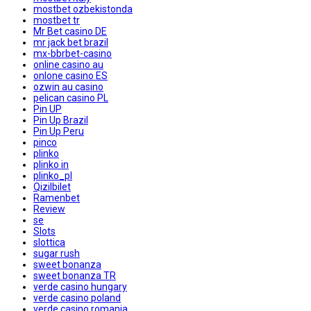
mostbet ozbekistonda
mostbet tr
Mr Bet casino DE
mr jack bet brazil
mx-bbrbet-casino
online casino au
onlone casino ES
ozwin au casino
pelican casino PL
Pin UP
Pin Up Brazil
Pin Up Peru
pinco
plinko
plinko in
plinko_pl
Qizilbilet
Ramenbet
Review
se
Slots
slottica
sugar rush
sweet bonanza
sweet bonanza TR
verde casino hungary
verde casino poland
verde casino romania