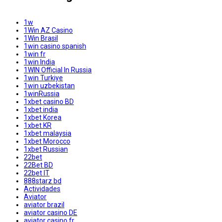
1w
1Win AZ Casino
1Win Brasil
1win casino spanish
1win fr
1win India
1WIN Official In Russia
1win Turkiye
1win uzbekistan
1winRussia
1xbet casino BD
1xbet india
1xbet Korea
1xbet KR
1xbet malaysia
1xbet Morocco
1xbet Russian
22bet
22Bet BD
22bet IT
888starz bd
Actividades
Aviator
aviator brazil
aviator casino DE
aviator casino fr