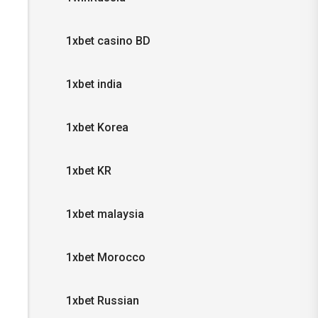
1xbet casino BD
1xbet india
1xbet Korea
1xbet KR
1xbet malaysia
1xbet Morocco
1xbet Russian