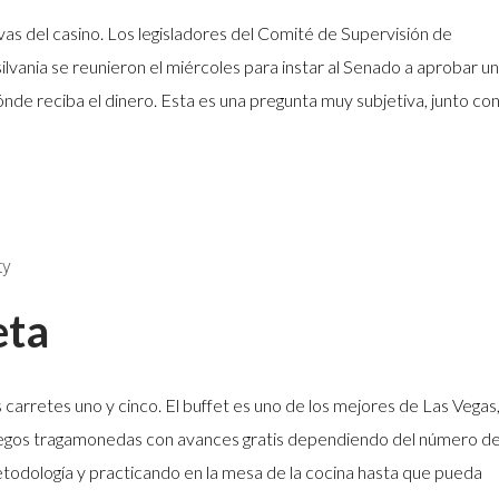
as del casino.
Los legisladores del Comité de Supervisión de
vania se reunieron el miércoles para instar al Senado a aprobar u
ónde reciba el dinero. Esta es una pregunta muy subjetiva, junto co
ty
eta
s carretes uno y cinco. El buffet es uno de los mejores de Las Vegas
Juegos tragamonedas con avances gratis dependiendo del número d
todología y practicando en la mesa de la cocina hasta que pueda