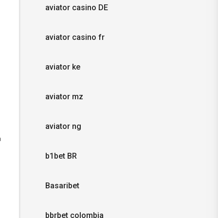
aviator casino DE
aviator casino fr
aviator ke
aviator mz
aviator ng
a
o
b1bet BR
Basaribet
bbrbet colombia