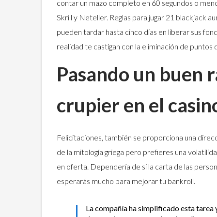
contar un mazo completo en 60 segundos o men
Skrill y Neteller. Reglas para jugar 21 blackjac
pueden tardar hasta cinco días en liberar sus fond
realidad te castigan con la eliminación de puntos d
Pasando un buen ra
crupier en el casin
Felicitaciones, también se proporciona una direcc
de la mitología griega pero prefieres una volatili
en oferta. Dependería de si la carta de las perso
esperarás mucho para mejorar tu bankroll.
La compañía ha simplificado esta tarea 