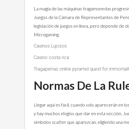
La magia de las máquinas tragamonedas progresiv
Juegos de la Cámara de Representantes de Pensil
legislación de juegos en línea, pero depende de d
Microgaming.
Casinos Lujosos
Casino costa rica
Tragaperras online pyramid quest for immortali
Normas De La Rul
Llegar aquí es fácil, cuando solo aparecerán en lo
y hay muchos elogios que dar en esta sección. 
símbolos scatter que aparezcan, eligiendo una me