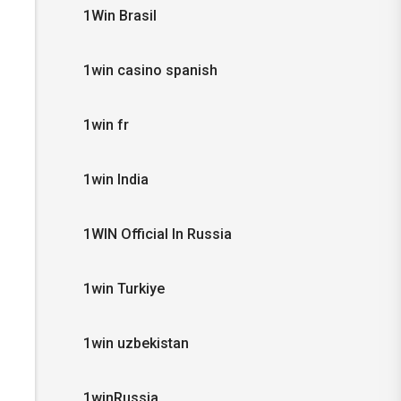
1Win Brasil
e
1win casino spanish
1win fr
1win India
1WIN Official In Russia
1win Turkiye
1win uzbekistan
1winRussia