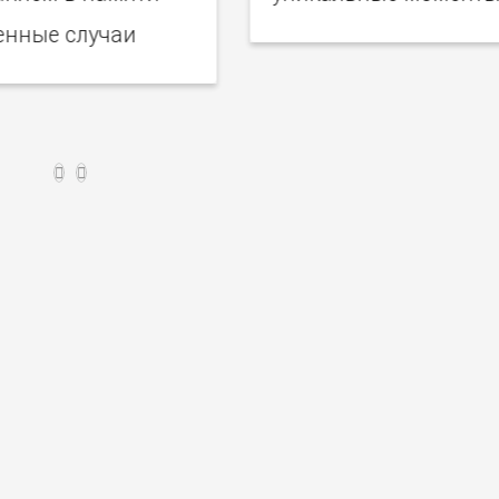
енные случаи