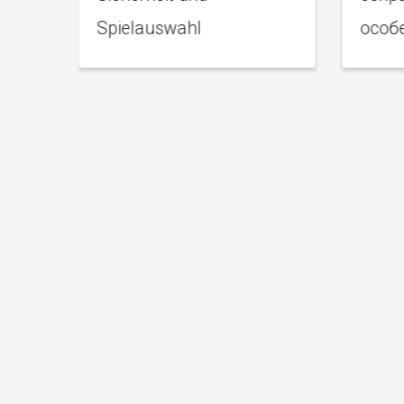
Spielauswahl
особ