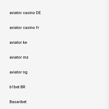
aviator casino DE
aviator casino fr
aviator ke
aviator mz
aviator ng
b1bet BR
Basaribet