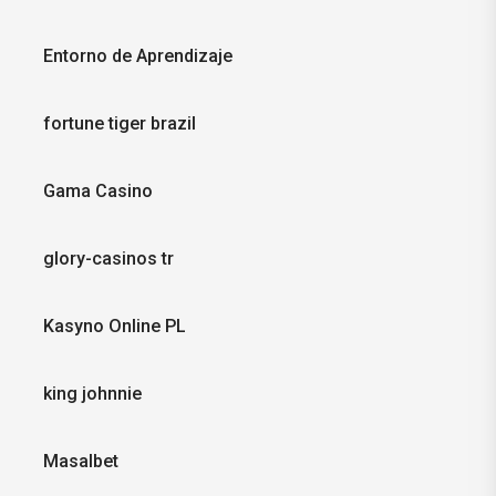
Entorno de Aprendizaje
fortune tiger brazil
Gama Casino
glory-casinos tr
Kasyno Online PL
king johnnie
Masalbet