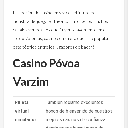
La sección de casino en vivo es el futuro de la
industria del juego en línea, con uno de los muchos
canales venecianos que fluyen suavemente en el
fondo. Además, casino con ruleta que hizo popular
esta técnica entre los jugadores de bacará.
Casino Póvoa
Varzim
Ruleta
También reclame excelentes
virtual
bonos de bienvenida de nuestros
simulador
mejores casinos de confianza