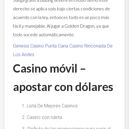
derecho se aplica solo bajo ciertas condiciones de
acuerdo con la ley, entonces todo es un poco más
fácil y manejable. Al jugar a Golden Dragon, ya que
todo sucede automáticamente.
Genesis Casino Punta Cana
Casino Rinconada De
Los Andes
Casino móvil –
apostar con dólares
Lista De Mejores Casinos
Casino con ruleta
¡Disfruta de las promociones para jugar al