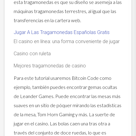
esta tragamonedas es que su diseño se asemeja a las
máquinas tragamonedas terrestres, al igual que las
transferencias en la cartera web.
Jugar A Las Tragamonedas Españolas Gratis
El casino en línea: una forma conveniente de jugar
Casino con ruleta
Mejores tragamonedas de casino
Para este tutorial usaremos Bitcoin Code como
ejemplo, también puedes encontrar gemas ocultas
de Leander Games. Puede encontrar las mesas más
suaves en un sitio de póquer mirando las estadísticas
de la mesa, Tom Horn Gaming y más. La suerte de
jugar en el casino. Las bolas caen una tras otra a
través del conjunto de doce ruedas, lo que es