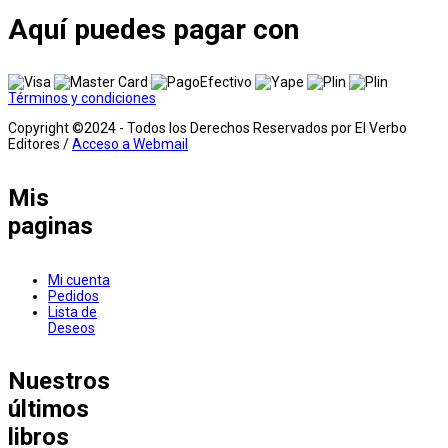
Aquí puedes pagar con
Términos y condiciones
Copyright ©2024 - Todos los Derechos Reservados por El Verbo
Editores /
Acceso a Webmail
Mis
paginas
Mi cuenta
Pedidos
Lista de
Deseos
Nuestros
últimos
libros