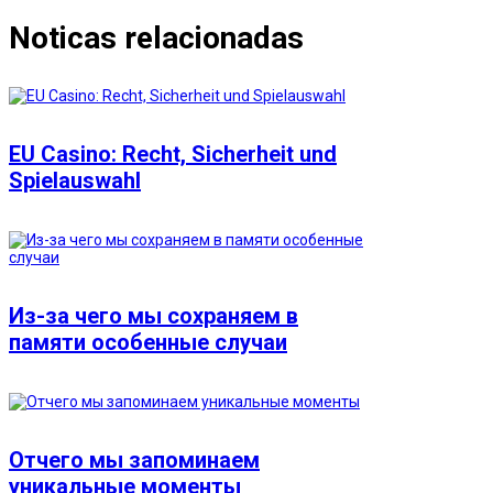
Noticas relacionadas
EU Casino: Recht, Sicherheit und
Spielauswahl
Из-за чего мы сохраняем в
памяти особенные случаи
Отчего мы запоминаем
уникальные моменты