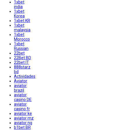
1xbet
india
1xbet
Korea
1xbet KR
1xbet
malaysia
1xbet
Morocco
1xbet
Russian
22bet
22Bet BD
22bet IT
888starz
bd
Actividades
Aviator
aviator
brazil
aviator
casino DE
aviator
casino fr
aviator ke
aviator mz
aviator ng
b1bet BR