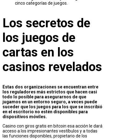
cinco categorías de juegos.
Los secretos de
los juegos de
cartas en los
casinos revelados
Estas dos organizaciones se encuentran entre
los reguladores más estrictos que hacen casi
todo lo posible para asegurarnos de que
jugamos en un entorno seguro, a veces puede
suceder que los juegos para los que se inscribió
en el escritorio no estén disponibles para
dispositivos móviles.
Casino con giros gratis en bitcoin esa acción le dará
acceso a los impresionantes vestíbulos y a todas
las funciones disponibles, propietario de los