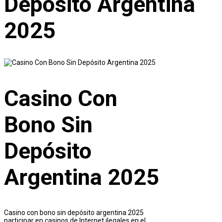
Depósito Argentina
2025
Casino Con
Bono Sin
Depósito
Argentina 2025
Casino con bono sin depósito argentina 2025
participar en casinos de Internet ilegales en el