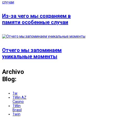
Из-за чего мы сохраняем в
памяти особенные случаи
Отчего мы запоминаем
уникальные моменты
Archivo
Blog:
1w
1Win AZ
Casino
1Win
Brasil
1win