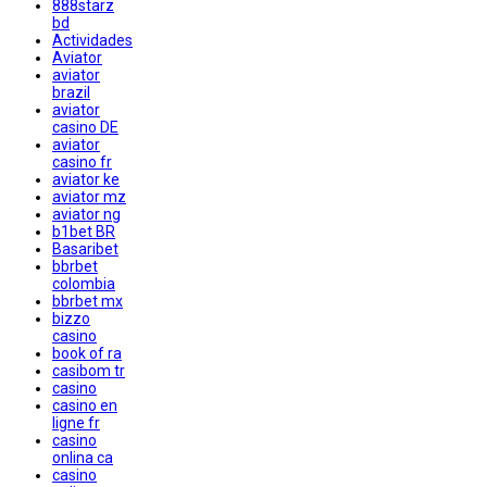
888starz
bd
Actividades
Aviator
aviator
brazil
aviator
casino DE
aviator
casino fr
aviator ke
aviator mz
aviator ng
b1bet BR
Basaribet
bbrbet
colombia
bbrbet mx
bizzo
casino
book of ra
casibom tr
casino
casino en
ligne fr
casino
onlina ca
casino