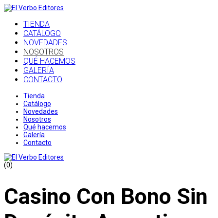
TIENDA
CATÁLOGO
NOVEDADES
NOSOTROS
QUÉ HACEMOS
GALERÍA
CONTACTO
Tienda
Catálogo
Novedades
Nosotros
Qué hacemos
Galería
Contacto
(0)
Casino Con Bono Sin