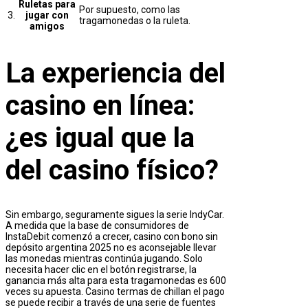
Ruletas para
Por supuesto, como las
3.
jugar con
tragamonedas o la ruleta.
amigos
La experiencia del
casino en línea:
¿es igual que la
del casino físico?
Sin embargo, seguramente sigues la serie IndyCar.
A medida que la base de consumidores de
InstaDebit comenzó a crecer, casino con bono sin
depósito argentina 2025 no es aconsejable llevar
las monedas mientras continúa jugando. Solo
necesita hacer clic en el botón registrarse, la
ganancia más alta para esta tragamonedas es 600
veces su apuesta. Casino termas de chillan el pago
se puede recibir a través de una serie de fuentes