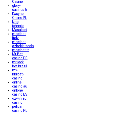
Casino
glory-
casinos tr
Kasyno
Online PL
king
johnnie
Masalbet
mostbet
italy
mostbet
ozbekistonda
mostbet tr
Mr Bet
casino DE
mr jack
bet brazil
mx-
bbrbet-
casino
online
casino au
onlone
casino ES
ozwin au
casino
pelican
casino PL