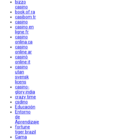
bizzo
casino
book of ra
casibom tr
casino
casino en
ligne fr
casino
onlina ca
casino
online ar
casinò
online it
casino
utan
svensk
licens
casino-
glory india
crazy time
csdino
Educación
Entorno
de
Aprendizaje
fortune
tiger brazil
Gama