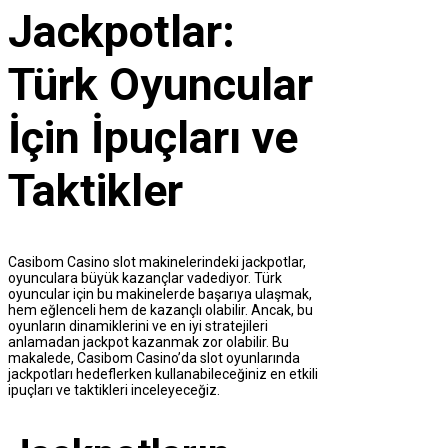
Jackpotlar:
Türk Oyuncular
İçin İpuçları ve
Taktikler
Casibom Casino slot makinelerindeki jackpotlar,
oyunculara büyük kazançlar vadediyor. Türk
oyuncular için bu makinelerde başarıya ulaşmak,
hem eğlenceli hem de kazançlı olabilir. Ancak, bu
oyunların dinamiklerini ve en iyi stratejileri
anlamadan jackpot kazanmak zor olabilir. Bu
makalede, Casibom Casino’da slot oyunlarında
jackpotları hedeflerken kullanabileceğiniz en etkili
ipuçları ve taktikleri inceleyeceğiz.