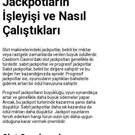
Jackpotların
İşleyişi ve Nasıl
Çalıştıkları
Slot makinelerindeki jackpotlar, belirli bir miktar
veya rastgele zamanlarda verilen büyük ödüllerdir.
Casibom Casino’daki slot jackpotları genellikle iki
türdedir: sabit jackpotlar ve progresif jackpotlar.
Sabit jackpotlar, belirli bir değere sahiptir ve bu
değer her kazandığınızda aynıdır. Progresif
jackpotlar ise, oyuncuların yaptıkları bahislerle
giderek artan bir ödül havuzuna sahiptir.
Progresif jackpotların büyüklüğü, oyun oynandıkça
artar ve genellikle daha büyük ödemeler yapar.
Ancak, bu jackpot türlerinde kazanma şansı daha
düşüktür. Sabit jackpotlar daha sık kazanılsa da
ödül miktarı daha düşüktür. Jackpot oyunlarını
tercih ederken hangi türün sizin için daha uygun
olduğuna karar vermek önemlidir.