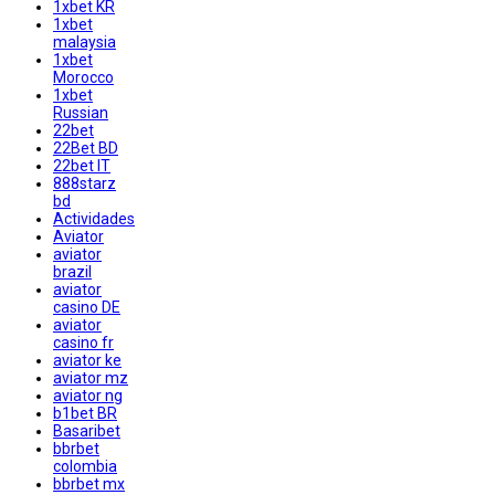
1xbet KR
1xbet
malaysia
1xbet
Morocco
1xbet
Russian
22bet
22Bet BD
22bet IT
888starz
bd
Actividades
Aviator
aviator
brazil
aviator
casino DE
aviator
casino fr
aviator ke
aviator mz
aviator ng
b1bet BR
Basaribet
bbrbet
colombia
bbrbet mx