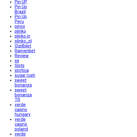
Pin UP
Pin Up
Brazil
Pin Up
Peru
pinco
plinko
plinko in
plinko_pl
Qizilbilet
Ramenbet
Review
se
Slots
slottica
sugar rush
sweet
bonanza
sweet
bonanza
TR
verde
casino
hungary
verde
casino
poland
verde