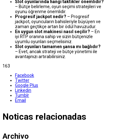
Slot oyunlarında hangi taktikler önemlidir?
– Bütçe belirleme, oyun seçimi stratejileri ve
oyunu öğrenme önemlidir.
Progresif jackpot nedir?
– Progresif
jackpot, oyuncuların bahisleriyle büyüyen ve
zaman geçtikçe artan bir ödül havuzudur.
En uygun slot makinesi nasıl seçilir?
– En
iyi RTP oranına sahip ve sizin bütçenizle
uyumlu oyunları seçmelisiniz.
Slot oyunları tamamen şansa mı bağlıdır?
– Evet, ancak strateji ve bütçe yönetimi ile
avantajınızı artırabilirsiniz.
163
Facebook
Twitter
Google Plus
Linkedin
Tumblr
Email
Noticas relacionadas
Archivo