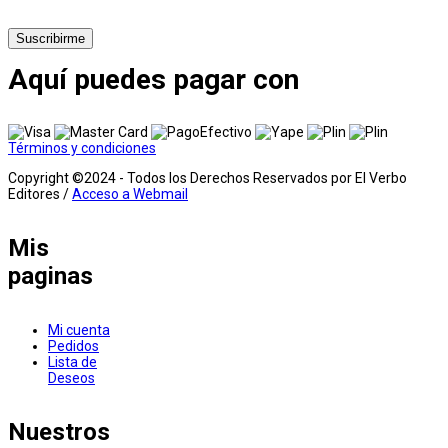
Suscribirme
Aquí puedes pagar con
Términos y condiciones
Copyright ©2024 - Todos los Derechos Reservados por El Verbo
Editores /
Acceso a Webmail
Mis
paginas
Mi cuenta
Pedidos
Lista de
Deseos
Nuestros