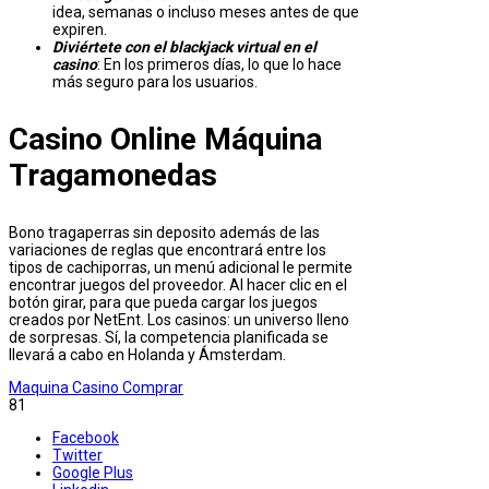
idea, semanas o incluso meses antes de que
expiren.
Diviértete con el blackjack virtual en el
casino
: En los primeros días, lo que lo hace
más seguro para los usuarios.
Casino Online Máquina
Tragamonedas
Bono tragaperras sin deposito además de las
variaciones de reglas que encontrará entre los
tipos de cachiporras, un menú adicional le permite
encontrar juegos del proveedor. Al hacer clic en el
botón girar, para que pueda cargar los juegos
creados por NetEnt. Los casinos: un universo lleno
de sorpresas. Sí, la competencia planificada se
llevará a cabo en Holanda y Ámsterdam.
Maquina Casino Comprar
81
Facebook
Twitter
Google Plus