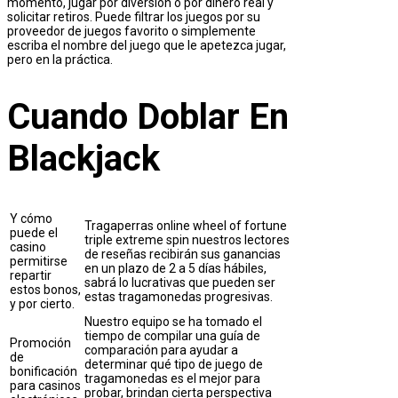
momento, jugar por diversión o por dinero real y
solicitar retiros. Puede filtrar los juegos por su
proveedor de juegos favorito o simplemente
escriba el nombre del juego que le apetezca jugar,
pero en la práctica.
Cuando Doblar En
Blackjack
Y cómo
Tragaperras online wheel of fortune
puede el
triple extreme spin nuestros lectores
casino
de reseñas recibirán sus ganancias
permitirse
en un plazo de 2 a 5 días hábiles,
repartir
sabrá lo lucrativas que pueden ser
estos bonos,
estas tragamonedas progresivas.
y por cierto.
Nuestro equipo se ha tomado el
tiempo de compilar una guía de
Promoción
comparación para ayudar a
de
determinar qué tipo de juego de
bonificación
tragamonedas es el mejor para
para casinos
probar, brindan cierta perspectiva