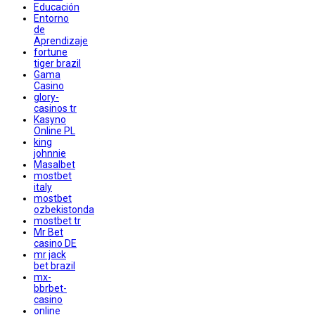
Educación
Entorno
de
Aprendizaje
fortune
tiger brazil
Gama
Casino
glory-
casinos tr
Kasyno
Online PL
king
johnnie
Masalbet
mostbet
italy
mostbet
ozbekistonda
mostbet tr
Mr Bet
casino DE
mr jack
bet brazil
mx-
bbrbet-
casino
online