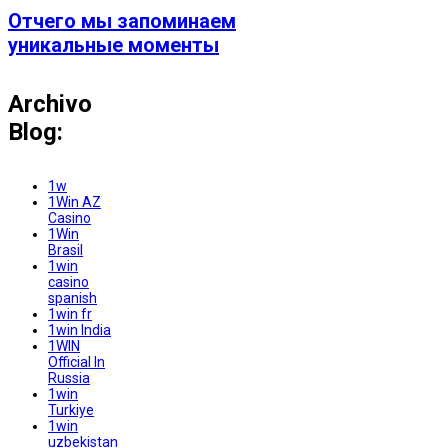
Отчего мы запоминаем
уникальные моменты
Archivo
Blog:
1w
1Win AZ
Casino
1Win
Brasil
1win
casino
spanish
1win fr
1win India
1WIN
Official In
Russia
1win
Turkiye
1win
uzbekistan