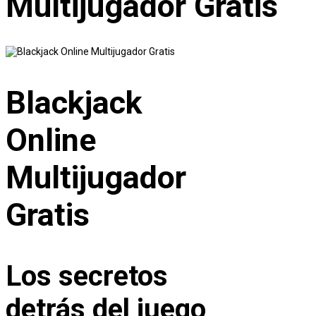
Multijugador Gratis
Blackjack
Online
Multijugador
Gratis
Los secretos
detrás del juego