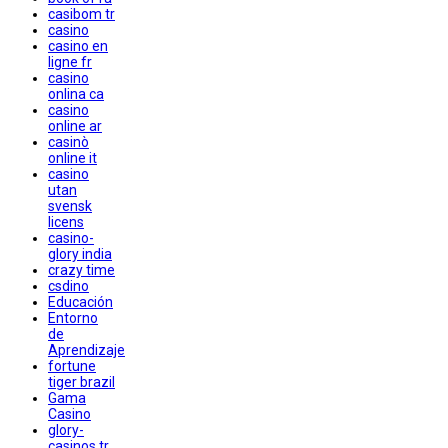
casibom tr
casino
casino en
ligne fr
casino
onlina ca
casino
online ar
casinò
online it
casino
utan
svensk
licens
casino-
glory india
crazy time
csdino
Educación
Entorno
de
Aprendizaje
fortune
tiger brazil
Gama
Casino
glory-
casinos tr