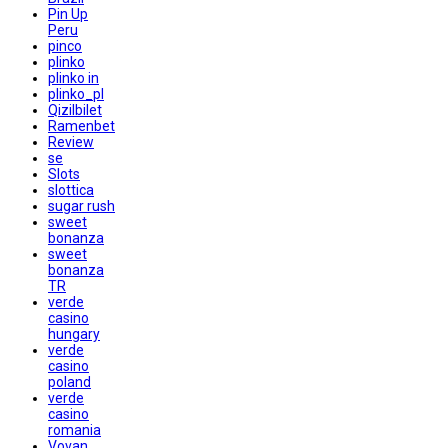
Pin Up
Peru
pinco
plinko
plinko in
plinko_pl
Qizilbilet
Ramenbet
Review
se
Slots
slottica
sugar rush
sweet
bonanza
sweet
bonanza
TR
verde
casino
hungary
verde
casino
poland
verde
casino
romania
Vovan