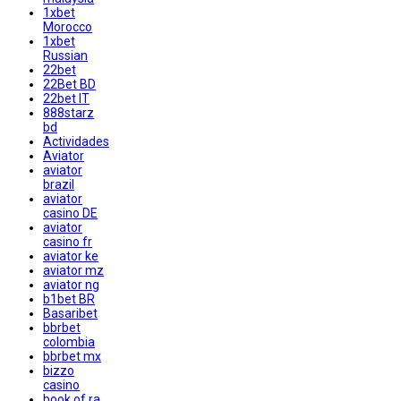
1xbet
Morocco
1xbet
Russian
22bet
22Bet BD
22bet IT
888starz
bd
Actividades
Aviator
aviator
brazil
aviator
casino DE
aviator
casino fr
aviator ke
aviator mz
aviator ng
b1bet BR
Basaribet
bbrbet
colombia
bbrbet mx
bizzo
casino
book of ra