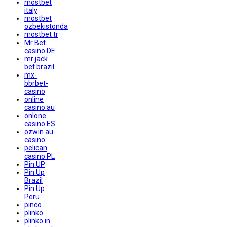
mostbet
italy
mostbet
ozbekistonda
mostbet tr
Mr Bet
casino DE
mr jack
bet brazil
mx-
bbrbet-
casino
online
casino au
onlone
casino ES
ozwin au
casino
pelican
casino PL
Pin UP
Pin Up
Brazil
Pin Up
Peru
pinco
plinko
plinko in