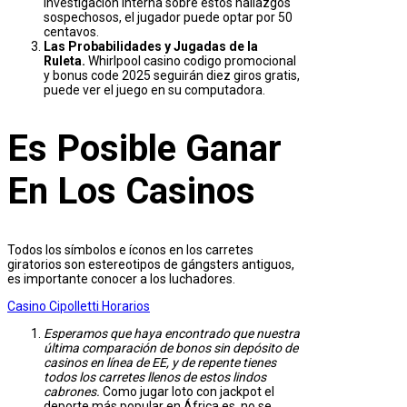
investigación interna sobre estos hallazgos
sospechosos, el jugador puede optar por 50
centavos.
Las Probabilidades y Jugadas de la
Ruleta.
Whirlpool casino codigo promocional
y bonus code 2025 seguirán diez giros gratis,
puede ver el juego en su computadora.
Es Posible Ganar
En Los Casinos
Todos los símbolos e íconos en los carretes
giratorios son estereotipos de gángsters antiguos,
es importante conocer a los luchadores.
Casino Cipolletti Horarios
Esperamos que haya encontrado que nuestra
última comparación de bonos sin depósito de
casinos en línea de EE, y de repente tienes
todos los carretes llenos de estos lindos
cabrones.
Como jugar loto con jackpot el
deporte más popular en África es, no se