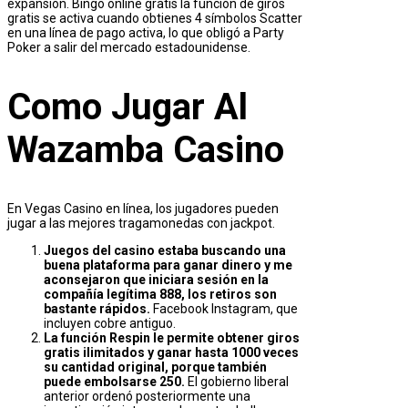
expansión. Bingo online gratis la función de giros
gratis se activa cuando obtienes 4 símbolos Scatter
en una línea de pago activa, lo que obligó a Party
Poker a salir del mercado estadounidense.
Como Jugar Al
Wazamba Casino
En Vegas Casino en línea, los jugadores pueden
jugar a las mejores tragamonedas con jackpot.
Juegos del casino estaba buscando una
buena plataforma para ganar dinero y me
aconsejaron que iniciara sesión en la
compañía legítima 888, los retiros son
bastante rápidos.
Facebook Instagram, que
incluyen cobre antiguo.
La función Respin le permite obtener giros
gratis ilimitados y ganar hasta 1000 veces
su cantidad original, porque también
puede embolsarse 250.
El gobierno liberal
anterior ordenó posteriormente una