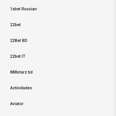
1xbet Russian
22bet
22Bet BD
22bet IT
888starz bd
Actividades
Aviator