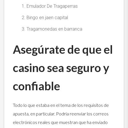
Emulador De Tragaperras
Bingo en jaen capital
Tragamonedas en barranca
Asegúrate de que el
casino sea seguro y
confiable
Todo lo que estaba en el tema de los requisitos de
apuesta, en particular. Podría reenviar los correos
electrónicos reales que muestran que ha enviado