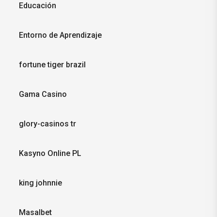
Educación
Entorno de Aprendizaje
fortune tiger brazil
Gama Casino
glory-casinos tr
Kasyno Online PL
king johnnie
Masalbet