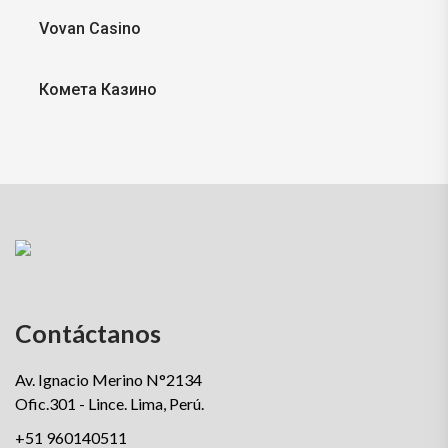
Vovan Casino
Комета Казино
Contáctanos
Av. Ignacio Merino N°2134
Ofic.301 - Lince. Lima, Perú.
+51 960140511