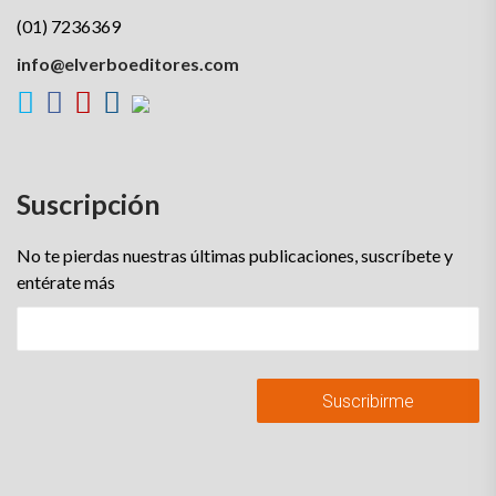
(01) 7236369
info@elverboeditores.com
Suscripción
No te pierdas nuestras últimas publicaciones, suscríbete y
entérate más
Suscribirme