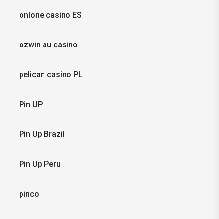
onlone casino ES
ozwin au casino
pelican casino PL
Pin UP
Pin Up Brazil
Pin Up Peru
pinco