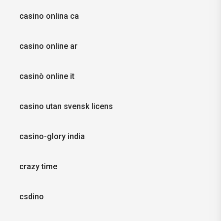
casino onlina ca
casino online ar
casinò online it
casino utan svensk licens
casino-glory india
crazy time
csdino