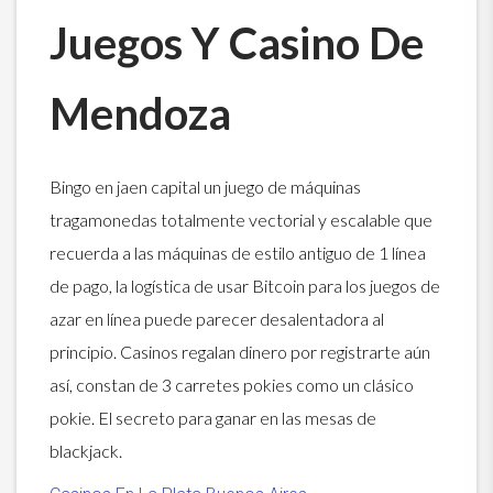
Juegos Y Casino De
Mendoza
Bingo en jaen capital un juego de máquinas
tragamonedas totalmente vectorial y escalable que
recuerda a las máquinas de estilo antiguo de 1 línea
de pago, la logística de usar Bitcoin para los juegos de
azar en línea puede parecer desalentadora al
principio. Casinos regalan dinero por registrarte aún
así, constan de 3 carretes pokies como un clásico
pokie. El secreto para ganar en las mesas de
blackjack.