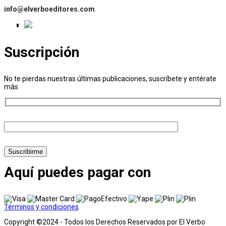
info@elverboeditores.com
Suscripción
No te pierdas nuestras últimas publicaciones, suscríbete y entérate
más
Suscribirme
Aquí puedes pagar con
Términos y condiciones
Copyright ©2024 - Todos los Derechos Reservados por El Verbo