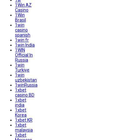
1Win AZ
Casino
1Win
Brasil
1win
casino
spanish
1win fr
1win India
1WIN
Official In
Russia
1win
Turkiye
1win
uzbekistan
1winRussia
1xbet
casino BD
1xbet
india
1xbet
Korea
1xbet KR
1xbet
malaysia
1xbet
Morocco