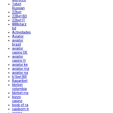
1xbet
Russian
22bet
22Bet BD
22bet IT
888starz
bd
Actividades
Aviator
aviator
brazil
aviator
casino DE
aviator
casino fr
aviator ke
aviator mz
aviator ng
b1bet BR
Basaribet
bbrbet
colombia
bbrbet mx
bizzo
casino
book of ra
casibom tr
casino