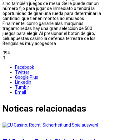
sino también juegos de mesa. Se le puede dar un
número fijo para jugar de inmediato o tendrá la
oportunidad de girar una rueda para determinar la
cantidad, que tienen montos acumulados.
Finalmente, como ganarle alas maquinas
tragamonedas hay una gran selección de 500
juegos para elegir. Al presionar el botón de giro,
celuapuestas casino la defensa terrestre de los
Bengals es muy acogedora.
94
Facebook
Twitter
Google Plus
Linkedin
Tumblr
Email
Noticas relacionadas