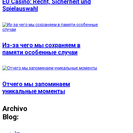
EU Casino: Recht, Sicherheit und
Spielauswahl
Из-за чего мы сохраняем в
памяти особенные случаи
Отчего мы запоминаем
уникальные моменты
Archivo
Blog:
1w