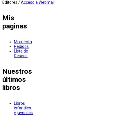
Editores /
Acceso a Webmail
Mis
paginas
Mi cuenta
Pedidos
Lista de
Deseos
Nuestros
últimos
libros
Libros
infantiles
y juveniles