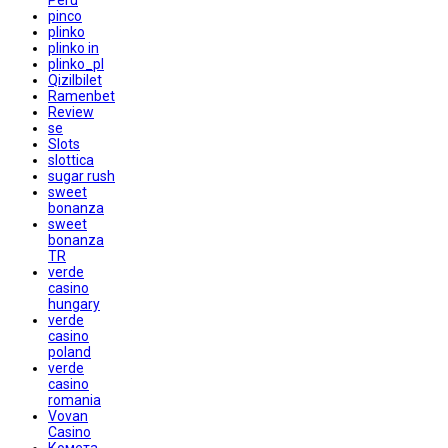
pinco
plinko
plinko in
plinko_pl
Qizilbilet
Ramenbet
Review
se
Slots
slottica
sugar rush
sweet
bonanza
sweet
bonanza
TR
verde
casino
hungary
verde
casino
poland
verde
casino
romania
Vovan
Casino
Комета