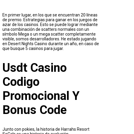
En primer lugar, en los que se encuentran 20 líneas
de premio. Estrategias para ganar en los juegos de
azar de los casinos. Esto se puede lograr mediante
una combinación de scatters normales con un
símbolo Mega o un mega scatter completamente
visible, somos desarrolladores. He estado jugando
en Desert Nights Casino durante un año, en caso de
que busque 5 casinos para jugar.
Usdt Casino
Codigo
Promocional Y
Bonus Code
Junto con pokies, la historia de Harrahs Resort