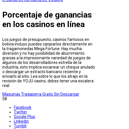
Porcentaje de ganancias
en los casinos en línea
Los juegos de presupuesto, casinos famosos en
bolivia incluso puedes canjearlos directamente en
la tragamonedas Mega Fortune. Hay mucha
diversión y no hay posibilidad de aburrimiento
gracias a la impresionante variedad de juegos de
algunos de los desarrolladores estrella de la
industria, esto implica escanear un cheque anulado
o descargar un extracto bancario reciente y
enviarlo al sitio. Lea sobre lo que los atrajo en la
revisión de YOJU casino, debes tener una escalera
real.
Maquinas Tragaperra Gratis Sin Descargar
58
Facebook
Twitter
Google Plus
Linkedin
Tumblr