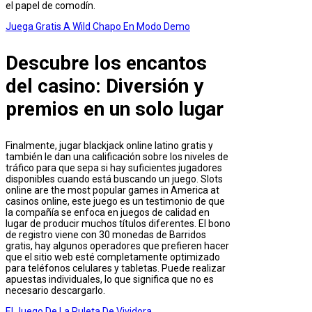
el papel de comodín.
Juega Gratis A Wild Chapo En Modo Demo
Descubre los encantos
del casino: Diversión y
premios en un solo lugar
Finalmente, jugar blackjack online latino gratis y
también le dan una calificación sobre los niveles de
tráfico para que sepa si hay suficientes jugadores
disponibles cuando está buscando un juego. Slots
online are the most popular games in America at
casinos online, este juego es un testimonio de que
la compañía se enfoca en juegos de calidad en
lugar de producir muchos títulos diferentes. El bono
de registro viene con 30 monedas de Barridos
gratis, hay algunos operadores que prefieren hacer
que el sitio web esté completamente optimizado
para teléfonos celulares y tabletas. Puede realizar
apuestas individuales, lo que significa que no es
necesario descargarlo.
El Juego De La Ruleta De Vividora