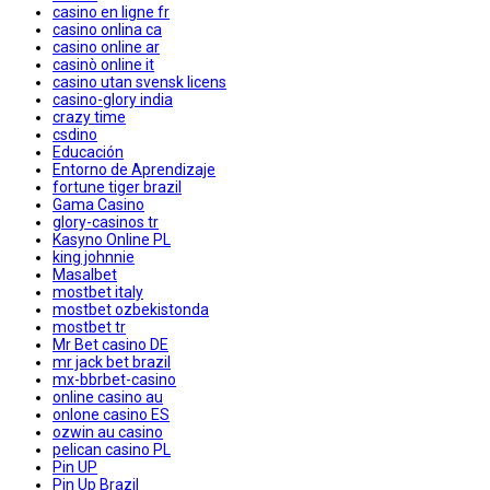
casino en ligne fr
casino onlina ca
casino online ar
casinò online it
casino utan svensk licens
casino-glory india
crazy time
csdino
Educación
Entorno de Aprendizaje
fortune tiger brazil
Gama Casino
glory-casinos tr
Kasyno Online PL
king johnnie
Masalbet
mostbet italy
mostbet ozbekistonda
mostbet tr
Mr Bet casino DE
mr jack bet brazil
mx-bbrbet-casino
online casino au
onlone casino ES
ozwin au casino
pelican casino PL
Pin UP
Pin Up Brazil