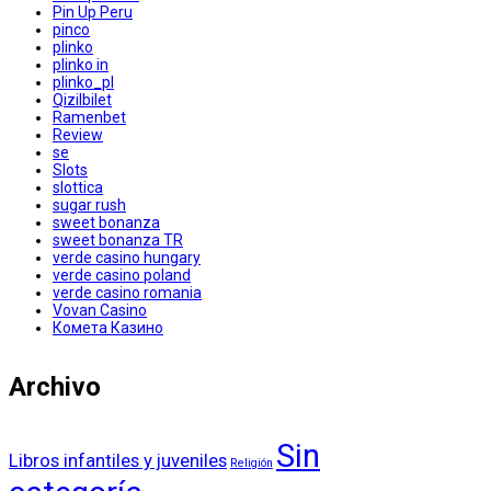
Pin Up Peru
pinco
plinko
plinko in
plinko_pl
Qizilbilet
Ramenbet
Review
se
Slots
slottica
sugar rush
sweet bonanza
sweet bonanza TR
verde casino hungary
verde casino poland
verde casino romania
Vovan Casino
Комета Казино
Archivo
Sin
Libros infantiles y juveniles
Religión