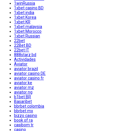
1winRussia
1xbet casino BD
1xbet india
1xbet Korea
1xbet KR
1xbet malaysia
1xbet Morocco
1xbet Russian
22bet
22Bet BD
22bet IT
888starz bd
Actividades
Aviator
aviator brazil
aviator casino DE
aviator casino fr
aviator ke
aviator mz
aviator ng
b1bet BR
Basaribet
bbrbet colombia
bbrbet mx
bizzo casino
book of ra
casibom tr
casino