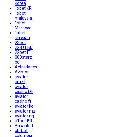
Korea
1xbet KR
1xbet
malaysia
1xbet
Morocco
1xbet
Russian
22bet
22Bet BD
22bet IT
888starz
bd
Actividades
Aviator
aviator
brazil
aviator
casino DE
aviator
casino fr
aviator ke
aviator mz
aviator ng
b1bet BR
Basaribet
bbrbet
colombia