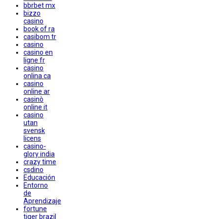
bbrbet mx
bizzo
casino
book of ra
casibom tr
casino
casino en
ligne fr
casino
onlina ca
casino
online ar
casinò
online it
casino
utan
svensk
licens
casino-
glory india
crazy time
csdino
Educación
Entorno
de
Aprendizaje
fortune
tiger brazil