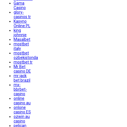
Gama
Casino
glory-
casinos tr
Kasyno
Online PL
king
johnnie
Masalbet
mostbet
italy
mostbet
ozbekistonda
mostbet tr
Mr Bet
casino DE
mr jack
bet brazil
mx-
bbrbet-
casino
online
casino au
onlone
casino ES
ozwin au
casino
pelican