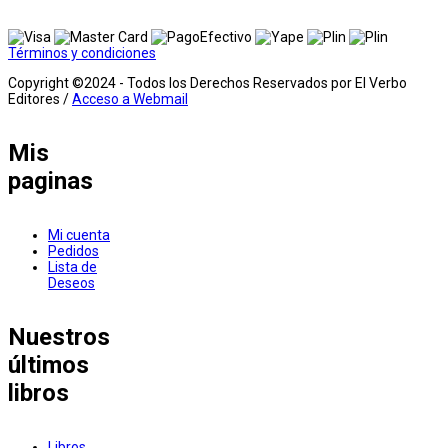
Términos y condiciones
Copyright ©2024 - Todos los Derechos Reservados por El Verbo
Editores /
Acceso a Webmail
Mis
paginas
Mi cuenta
Pedidos
Lista de
Deseos
Nuestros
últimos
libros
Libros