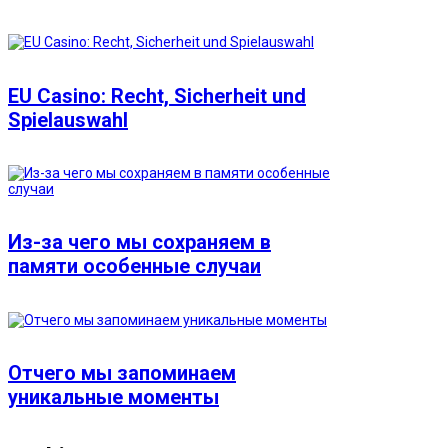
EU Casino: Recht, Sicherheit und
Spielauswahl
Из-за чего мы сохраняем в
памяти особенные случаи
Отчего мы запоминаем
уникальные моменты