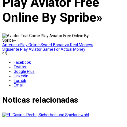
Play Aviator Free
Online By Spribe»
Anterior
«Play Online Sweet Bonanza Real Money»
Siguiente
Play Aviator Game For Actual Money
93
Facebook
Twitter
Google Plus
Linkedin
Tumblr
Email
Noticas relacionadas