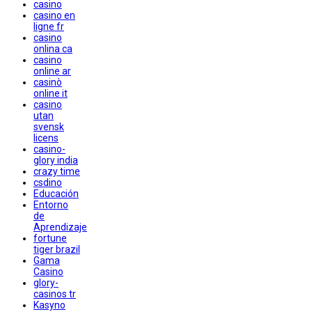
casino
casino en
ligne fr
casino
onlina ca
casino
online ar
casinò
online it
casino
utan
svensk
licens
casino-
glory india
crazy time
csdino
Educación
Entorno
de
Aprendizaje
fortune
tiger brazil
Gama
Casino
glory-
casinos tr
Kasyno