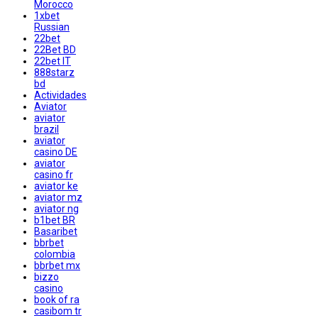
Morocco
1xbet
Russian
22bet
22Bet BD
22bet IT
888starz
bd
Actividades
Aviator
aviator
brazil
aviator
casino DE
aviator
casino fr
aviator ke
aviator mz
aviator ng
b1bet BR
Basaribet
bbrbet
colombia
bbrbet mx
bizzo
casino
book of ra
casibom tr