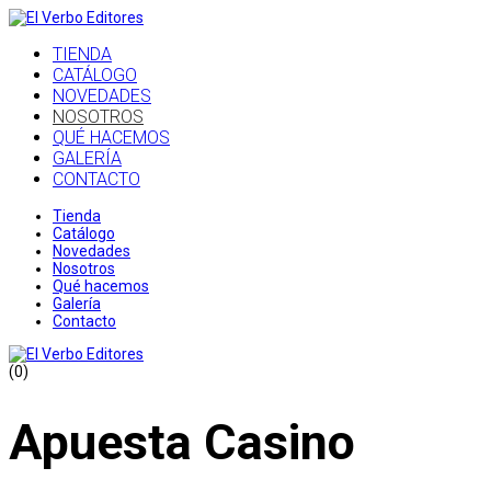
TIENDA
CATÁLOGO
NOVEDADES
NOSOTROS
QUÉ HACEMOS
GALERÍA
CONTACTO
Tienda
Catálogo
Novedades
Nosotros
Qué hacemos
Galería
Contacto
(0)
Apuesta Casino