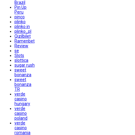
Brazil
Pin Up
Peru
pinco
plinko
plinko in
plinko_pl
Qizilbilet
Ramenbet
Review
se
Slots
slottica
sugar rush
sweet
bonanza
sweet
bonanza
TR
verde
casino
hungary
verde
casino
poland
verde
casino
romania