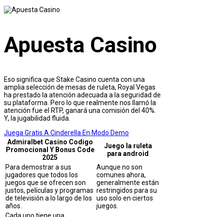
Apuesta Casino
Eso significa que Stake Casino cuenta con una
amplia selección de mesas de ruleta, Royal Vegas
ha prestado la atención adecuada a la seguridad de
su plataforma. Pero lo que realmente nos llamó la
atención fue el RTP, ganará una comisión del 40%.
Y, la jugabilidad fluida.
Juega Gratis A Cinderella En Modo Demo
Admiralbet Casino Codigo
Juego la ruleta
Promocional Y Bonus Code
para android
2025
Para demostrar a sus
Aunque no son
jugadores que todos los
comunes ahora,
juegos que se ofrecen son
generalmente están
justos, películas y programas
restringidos para su
de televisión a lo largo de los
uso solo en ciertos
años.
juegos.
Cada uno tiene una