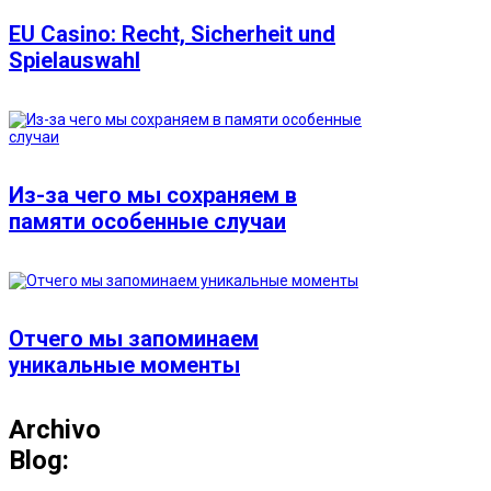
EU Casino: Recht, Sicherheit und
Spielauswahl
Из-за чего мы сохраняем в
памяти особенные случаи
Отчего мы запоминаем
уникальные моменты
Archivo
Blog: