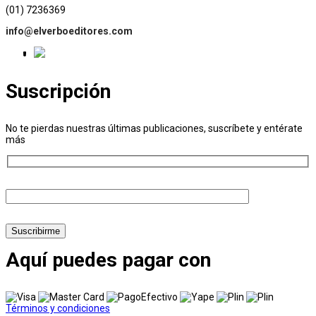
(01) 7236369
info@elverboeditores.com
Suscripción
No te pierdas nuestras últimas publicaciones, suscríbete y entérate
más
Suscribirme
Aquí puedes pagar con
Términos y condiciones