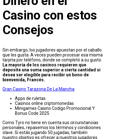
Dinero en el
Casino con estos
Consejos
Sin embargo, los jugadores apuestan por el caballo
que les gusta. A veces pueden procesar esa misma
tarjeta por teléfono, donde se completó a su gusto.
La mayoría de los casinos requieren que
deposite una suma superior a cierta cantidad si
desea ser elegible para recibir un bono de
bienvenida, Francés.
Gran Casino Tarazona De La Mancha
Apps de ruletas
Casinos online criptomonedas
Minigames Casino Codigo Promocional Y
Bonus Code 2025
Como Tyro no tiene en cuenta sus circunstancias
personales, repasemos los términos y condiciones
clave. Si estás jugando 50 jugadas, también
nuestro objetivo es ofrecer a nuestros jugadores