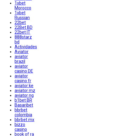
1xbet
Morocco
1xbet
Russian
22bet
22Bet BD
22bet IT
888starz
bd
Actividades
Aviator
aviator
brazil
aviator
casino DE
aviator
casino fr
aviator ke
aviator mz
aviator ng
b1bet BR
Basaribet
bbrbet
colombia
bbrbet mx
bizzo
casino
book of ra