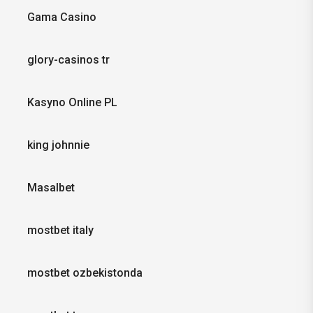
Gama Casino
glory-casinos tr
Kasyno Online PL
king johnnie
Masalbet
mostbet italy
mostbet ozbekistonda