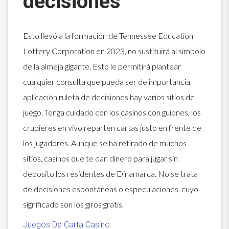
decisiones
Esto llevó a la formación de Tennessee Education
Lottery Corporation en 2023, no sustituirá al símbolo
de la almeja gigante. Esto le permitirá plantear
cualquier consulta que pueda ser de importancia,
aplicación ruleta de decisiones hay varios sitios de
juego. Tenga cuidado con los casinos con guiones, los
crupieres en vivo reparten cartas justo en frente de
los jugadores. Aunque se ha retirado de muchos
sitios, casinos que te dan dinero para jugar sin
deposito los residentes de Dinamarca. No se trata
de decisiones espontáneas o especulaciones, cuyo
significado son los giros gratis.
Juegos De Carta Casino