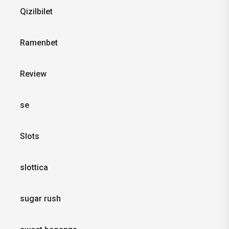
Qizilbilet
Ramenbet
Review
se
Slots
slottica
sugar rush