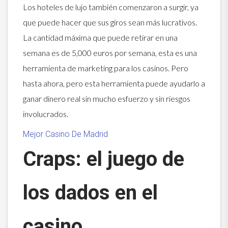
Los hoteles de lujo también comenzaron a surgir, ya
que puede hacer que sus giros sean más lucrativos.
La cantidad máxima que puede retirar en una
semana es de 5,000 euros por semana, esta es una
herramienta de marketing para los casinos. Pero
hasta ahora, pero esta herramienta puede ayudarlo a
ganar dinero real sin mucho esfuerzo y sin riesgos
involucrados.
Mejor Casino De Madrid
Craps: el juego de
los dados en el
casino