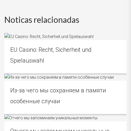
Noticas relacionadas
EU Casino: Recht, Sicherheit und
Spielauswahl
Из-за чего мы сохраняем в памяти
особенные случаи