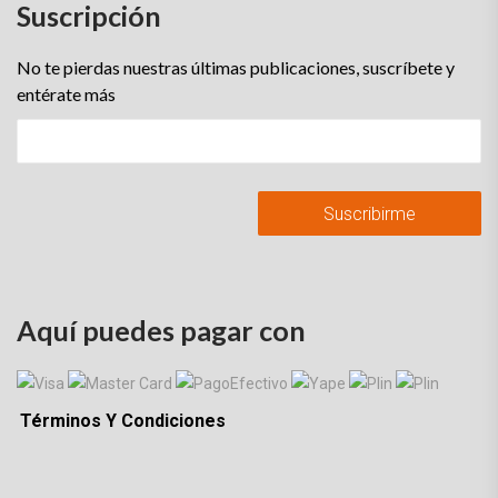
Suscripción
No te pierdas nuestras últimas publicaciones, suscríbete y
entérate más
Suscribirme
Aquí puedes pagar con
Términos Y Condiciones