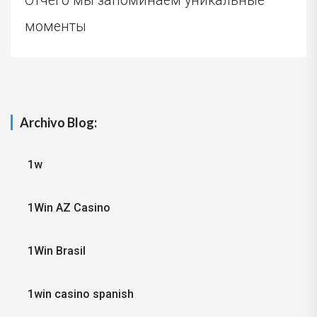
Отчего мы запоминаем уникальные
моменты
Archivo Blog:
1w
1Win AZ Casino
1Win Brasil
1win casino spanish