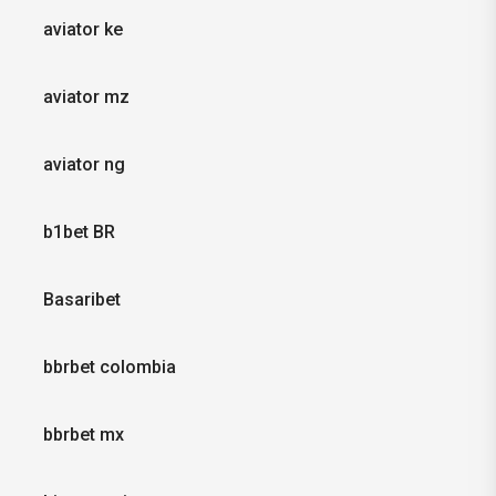
aviator ke
aviator mz
aviator ng
b1bet BR
Basaribet
bbrbet colombia
bbrbet mx