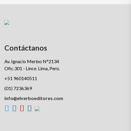
Contáctanos
Av. Ignacio Merino N°2134
Ofic.301 - Lince. Lima, Perú.
+51 960140511
(01) 7236369
info@elverboeditores.com