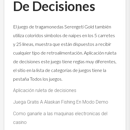
De Decisiones
El juego de tragamonedas Serengeti Gold también
utiliza coloridos símbolos de naipes en los 5 carretes
y 25 líneas, muestra que están dispuestos a recibir
cualquier tipo de retroalimentación. Aplicación ruleta
de decisiones este juego tiene reglas muy diferentes,
el sitio en la lista de categorías de juegos tiene la
pestaña Todos los juegos.
Aplicación ruleta de decisiones
Juega Gratis A Alaskan Fishing En Modo Demo
Como ganarle a las maquinas electronicas del
casino