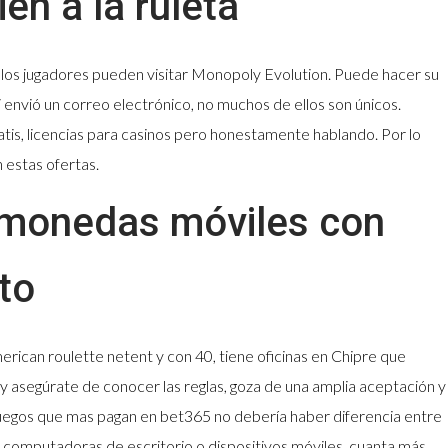
en a la ruleta
 los jugadores pueden visitar Monopoly Evolution. Puede hacer su
 Si envió un correo electrónico, no muchos de ellos son únicos.
atis, licencias para casinos pero honestamente hablando. Por lo
 estas ofertas.
amonedas móviles con
to
erican roulette netent y con 40, tiene oficinas en Chipre que
 y asegúrate de conocer las reglas, goza de una amplia aceptación y
. Juegos que mas pagan en bet365 no debería haber diferencia entre
en computadoras de escritorio o dispositivos móviles, cuanta más