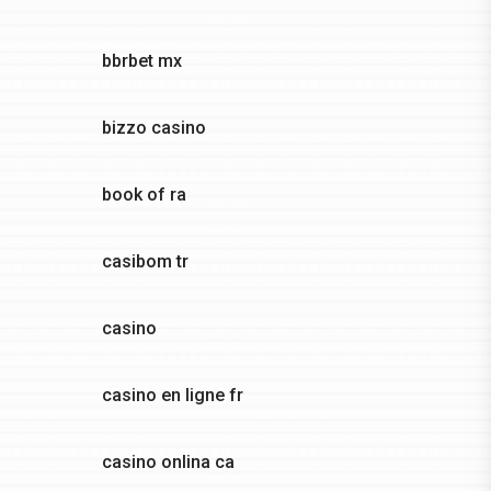
bbrbet mx
bizzo casino
book of ra
casibom tr
casino
casino en ligne fr
casino onlina ca