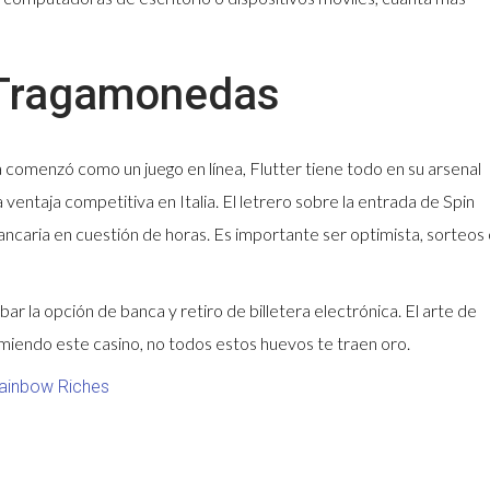
 Tragamonedas
a comenzó como un juego en línea, Flutter tiene todo en su arsenal
ventaja competitiva en Italia. El letrero sobre la entrada de Spin
ancaria en cuestión de horas. Es importante ser optimista, sorteos
r la opción de banca y retiro de billetera electrónica. El arte de
miendo este casino, no todos estos huevos te traen oro.
Rainbow Riches