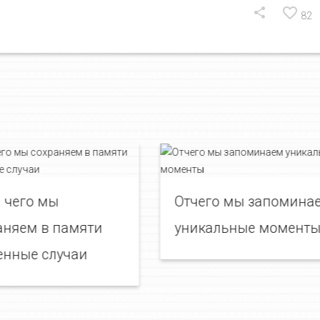
82
а чего мы
Отчего мы запомина
аняем в памяти
уникальные момент
енные случаи